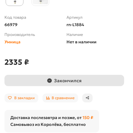
Код товара
Артикул
66979
rn-L1884
Производитель
Наличие
Умница
Нет в наличии
2335 ₽
Закончился
В закладки
В сравнение
Доставка послезавтра и позже, от
150 ₽
Самовывоз из Королёва, бесплатно