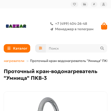
₽
+7 (499) 404-26-48
Менеджер в телеграм
Каталог
донагреватели
Проточный кран-водонагреватель "Умница" ПКВ-
Проточный кран-водонагреватель
"Умница" ПКВ-3