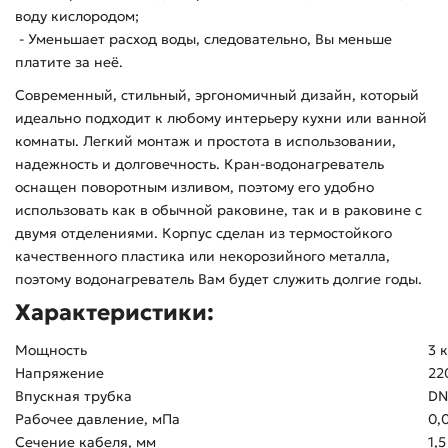
воду кислородом;
- Уменьшает расход воды, следовательно, Вы меньше
платите за неё.
Современный, стильный, эргономичный дизайн, который
идеально подходит к любому интерьеру кухни или ванной
комнаты. Легкий монтаж и простота в использовании,
надежность и долговечность. Кран-водонагреватель
оснащен поворотным изливом, поэтому его удобно
использовать как в обычной раковине, так и в раковине с
двумя отделениями. Корпус сделан из термостойкого
качественного пластика или некорозийного металла,
поэтому водонагреватель Вам будет служить долгие годы.
Характеристики:
Мощность
3 
Напряжение
22
Впускная трубка
DN
Рабочее давление, мПа
0,
Сечение кабеля, мм
1,5