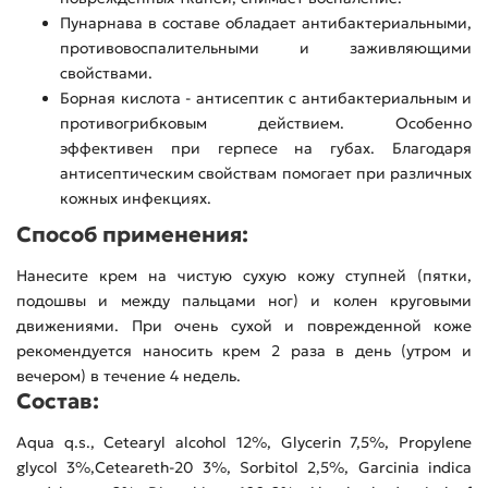
Пунарнава в составе обладает антибактериальными,
противовоспалительными и заживляющими
свойствами.
Борная кислота - антисептик с антибактериальным и
противогрибковым действием. Особенно
эффективен при герпесе на губах. Благодаря
антисептическим свойствам помогает при различных
кожных инфекциях.
Способ применения:
Нанесите крем на чистую сухую кожу ступней (пятки,
подошвы и между пальцами ног) и колен круговыми
движениями. При очень сухой и поврежденной коже
рекомендуется наносить крем 2 раза в день (утром и
вечером) в течение 4 недель.
Состав:
Aqua q.s., Cetearyl alcohol 12%, Glycerin 7,5%, Propylene
glycol 3%,Ceteareth-20 3%, Sorbitol 2,5%, Garcinia indica