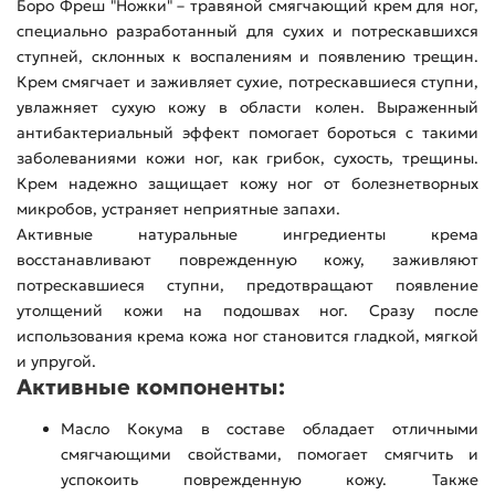
Боро Фреш "Ножки" – травяной смягчающий крем для ног,
специально разработанный для сухих и потрескавшихся
ступней, склонных к воспалениям и появлению трещин.
Крем смягчает и заживляет сухие, потрескавшиеся ступни,
увлажняет сухую кожу в области колен. Выраженный
антибактериальный эффект помогает бороться с такими
заболеваниями кожи ног, как грибок, сухость, трещины.
Крем надежно защищает кожу ног от болезнетворных
микробов, устраняет неприятные запахи.
Активные натуральные ингредиенты крема
восстанавливают поврежденную кожу, заживляют
потрескавшиеся ступни, предотвращают появление
утолщений кожи на подошвах ног. Сразу после
использования крема кожа ног становится гладкой, мягкой
и упругой.
Активные компоненты:
Масло Кокума в составе обладает отличными
смягчающими свойствами, помогает смягчить и
успокоить поврежденную кожу. Также