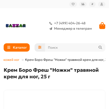
₽
+7 (499) 404-26-48
Менеджер в телеграм
Каталог
за кожей ног
Крем Боро Фреш "Ножки" травяной крем для ног, 25
Крем Боро Фреш "Ножки" травяной
крем для ног, 25 г