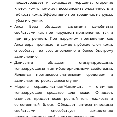
предотвращает и сокращает морщины, старение
клеток кожи, помогает восстановить эластичность и
гибкость кожи. Эффективно при трещинах на руках,
губах и ступнях.
Алоэ Вера обладает сильными целебными
свойствами как при наружном применении, так и
при внутреннем. При наружном применении сок
Алоэ вера проникает в самые глубокие слои кожи,
способствуя их восстановлению и более быстрому
заживлению.
Дживанти обладает стимулирующими,
тонизирующими и антибактериальными свойствами.
Является противовоспалительным средством и
заживляет потрескавшиеся ступни.
Марена сердцелистная/Манжишта –
отличное
тонизирующее средство для кожи. Очищает,
смягчает, придает коже ровный тон, гладкость и
естественный блеск. Обладает антисептическими
свойствами, способствует заживлению
поврежденных тканей, снимает воспаление.