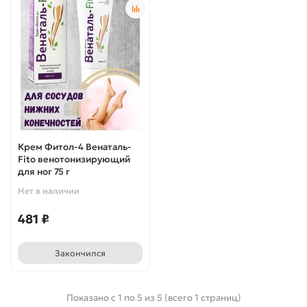
Крем Фитол-4 Венаталь-
Fito венотонизирующий
для ног 75 г
Нет в наличии
481 ₽
Закончился
Показано с 1 по 5 из 5 (всего 1 страниц)