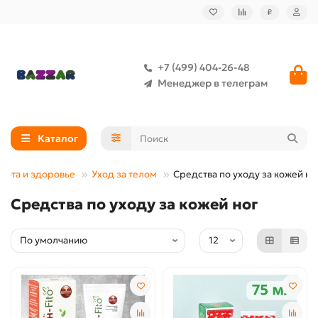
₽
+7 (499) 404-26-48
Менеджер в телеграм
Каталог
сота и здоровье
Уход за телом
Средства по уходу за кожей но
Средства по уходу за кожей ног