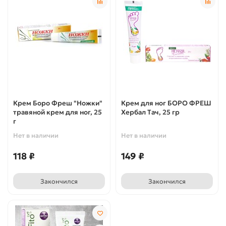
Крем Боро Фреш "Ножки"
Крем для ног БОРО ФРЕШ
травяной крем для ног, 25
Хербал Тач, 25 гр
г
Нет в наличии
Нет в наличии
118 ₽
149 ₽
Закончился
Закончился