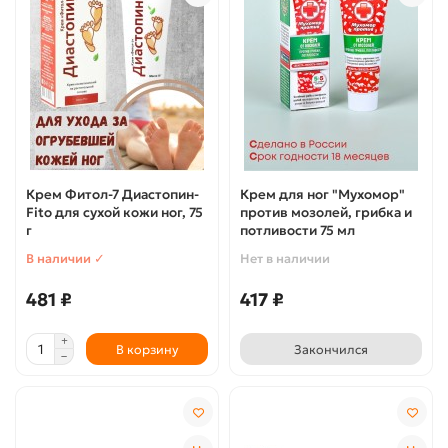
Крем Фитол-7 Диастопин-
Крем для ног "Мухомор"
Fito для сухой кожи ног, 75
против мозолей, грибка и
г
потливости 75 мл
В наличии ✓
Нет в наличии
481 ₽
417 ₽
В корзину
Закончился