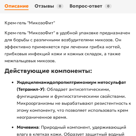
Описание
Отзывы
Вопрос-ответ
0
0
Крем-гель "МикозоФит"
Крем-гель "МикозоФит" в удобной упаковке предназначен
для борьбы с различными возбудителями микозов. Он
эффективно применяется при лечении грибка ногтей,
грибковых инфекций кожи и кожных складок, а также
межпальцевых микозов.
Действующие компоненты:
Ундециленамидопропилтримониум метосульфат
(Тетранил-У)
: Обладает антисептическими,
фунгицидными и фунгиостатическими свойствами.
Микроорганизмы не вырабатывают резистентность к
этому компоненту, что позволяет использовать крем
неограниченное время.
Мочевина
: Природный компонент, удерживающий
влагу в клетках кожи. Образует защитный водный