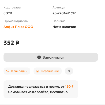
Код товара
Артикул
80111
ap-2704241312
Производитель
Наличие
Алфит Плюс ООО
Нет в наличии
352 ₽
Закончился
В закладки
В сравнение
Доставка послезавтра и позже, от
150 ₽
Самовывоз из Королёва, бесплатно