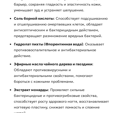
барьер, сохраняя гладкость и эластичность кожи,
уменьшает зуд и устраняет шелушение.
Соль борной кислоты
: Способствует подсушиванию
и отшелушиванию омертвевших клеток, обладает
антисептическим и бактерицидным действием,
предотвращает размножение вредных бактерий.
Гидролат пихты (Флорентинная вода)
: Оказывает
противовоспалительное и антибактериальное
действие.
Эфирные масла чайного дерева и гвоздики
:
Обладают противовирусными и
антибактериальными свойствами, помогают
бороться с кожными проблемами.
Экстракт монарды
: Проявляет сильные
бактерицидные и противогрибковые свойства,
способствует росту здорового ногтя, восстанавливает
ногтевую пластину, снижает ломкость и слоение