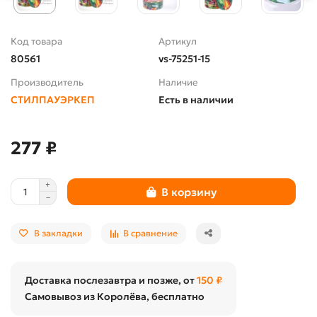
Код товара
Артикул
80561
vs-75251-15
Производитель
Наличие
СТИЛПАУЭРКЕП
Есть в наличии
277 ₽
В корзину
В закладки
В сравнение
Доставка послезавтра и позже, от
150 ₽
Самовывоз из Королёва, бесплатно