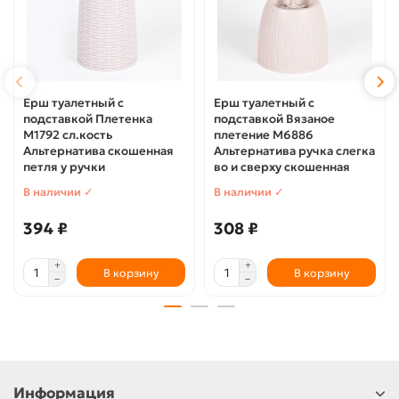
Ерш туалетный с
Ерш туалетный с
подставкой Плетенка
подставкой Вязаное
М1792 сл.кость
плетение М6886
Альтернатива скошенная
Альтернатива ручка слегка
петля у ручки
во и сверху скошенная
В наличии ✓
В наличии ✓
394 ₽
308 ₽
В корзину
В корзину
Информация