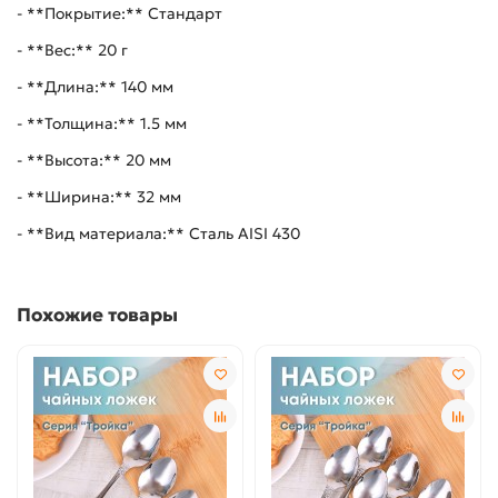
- **Покрытие:** Стандарт
- **Вес:** 20 г
- **Длина:** 140 мм
- **Толщина:** 1.5 мм
- **Высота:** 20 мм
- **Ширина:** 32 мм
- **Вид материала:** Сталь AISI 430
Похожие товары