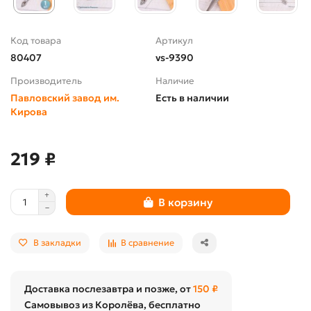
Код товара
Артикул
80407
vs-9390
Производитель
Наличие
Павловский завод им.
Есть в наличии
Кирова
219 ₽
В корзину
В закладки
В сравнение
Доставка послезавтра и позже, от
150 ₽
Самовывоз из Королёва, бесплатно