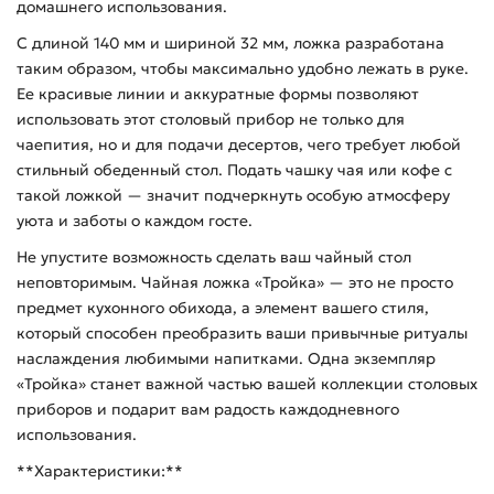
домашнего использования.
С длиной 140 мм и шириной 32 мм, ложка разработана
таким образом, чтобы максимально удобно лежать в руке.
Ее красивые линии и аккуратные формы позволяют
использовать этот столовый прибор не только для
чаепития, но и для подачи десертов, чего требует любой
стильный обеденный стол. Подать чашку чая или кофе с
такой ложкой — значит подчеркнуть особую атмосферу
уюта и заботы о каждом госте.
Не упустите возможность сделать ваш чайный стол
неповторимым. Чайная ложка «Тройка» — это не просто
предмет кухонного обихода, а элемент вашего стиля,
который способен преобразить ваши привычные ритуалы
наслаждения любимыми напитками. Одна экземпляр
«Тройка» станет важной частью вашей коллекции столовых
приборов и подарит вам радость каждодневного
использования.
**Характеристики:**