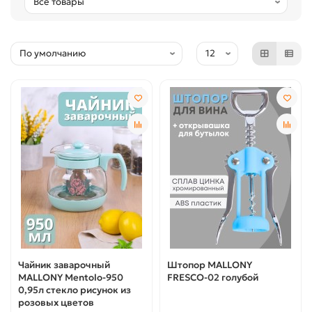
Чайник заварочный
Штопор MALLONY
MALLONY Mentolo-950
FRESCO-02 голубой
0,95л стекло рисунок из
розовых цветов