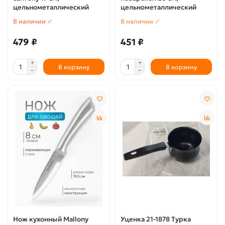
цельнометаллический
цельнометаллический
В наличии ✓
В наличии ✓
479 ₽
451 ₽
В корзину
В корзину
Нож кухонный Mallony
Уценка 21-1878 Турка