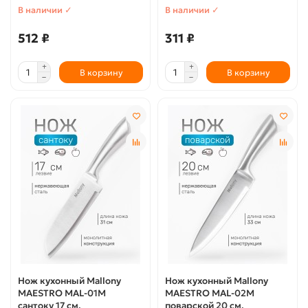
В наличии ✓
В наличии ✓
512 ₽
311 ₽
В корзину
В корзину
Нож кухонный Mallony
Нож кухонный Mallony
MAESTRO MAL-01M
MAESTRO MAL-02M
сантоку 17 см,
поварской 20 см,