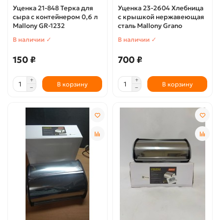
Уценка 21-848 Терка для
Уценка 23-2604 Хлебница
сыра с контейнером 0,6 л
с крышкой нержавеющая
Mallony GR-1232
сталь Mallony Grano
В наличии ✓
В наличии ✓
150 ₽
700 ₽
В корзину
В корзину