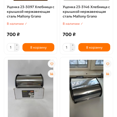
Уценка 23-3097 Хлебница с
Уценка 23-3146 Хлебница с
крышкой нержавеющая
крышкой нержавеющая
сталь Mallony Grano
сталь Mallony Grano
В наличии ✓
В наличии ✓
700 ₽
700 ₽
В корзину
В корзину