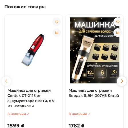
Похожие товары
Машинка для стрижки
Машинка для стрижки
Centek CT-2118 от
Бердск Э.ЭМ.007АБ Китай
аккумулятора и сети, с 4-
мя насадками
В наличии ✓
В наличии ✓
1599 ₽
1782 ₽