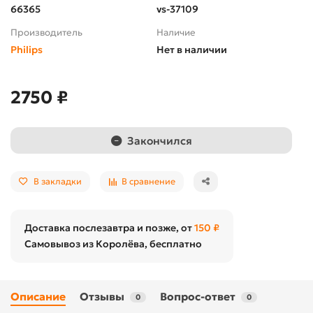
66365
vs-37109
Производитель
Наличие
Philips
Нет в наличии
2750 ₽
Закончился
В закладки
В сравнение
Доставка послезавтра и позже, от
150 ₽
Самовывоз из Королёва, бесплатно
Описание
Отзывы
Вопрос-ответ
0
0