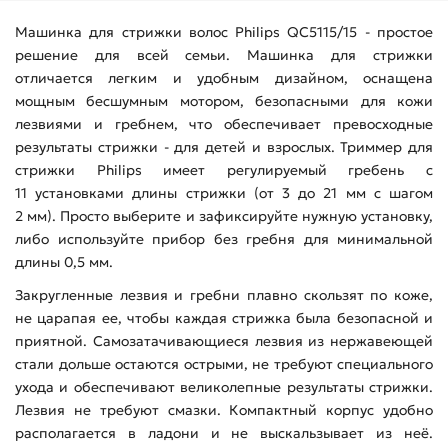
Машинка для стрижки волос Philips QC5115/15 - простое
решение для всей семьи. Машинка для стрижки
отличается легким и удобным дизайном, оснащена
мощным бесшумным мотором, безопасными для кожи
лезвиями и гребнем, что обеспечивает превосходные
результаты стрижки - для детей и взрослых. Триммер для
стрижки Philips имеет регулируемый гребень с
11 установками длины стрижки (от 3 до 21 мм с шагом
2 мм). Просто выберите и зафиксируйте нужную установку,
либо используйте прибор без гребня для минимальной
длины 0,5 мм.
Закругленные лезвия и гребни плавно скользят по коже,
не царапая ее, чтобы каждая стрижка была безопасной и
приятной. Самозатачивающиеся лезвия из нержавеющей
стали дольше остаются острыми, не требуют специального
ухода и обеспечивают великолепные результаты стрижки.
Лезвия не требуют смазки. Компактный корпус удобно
располагается в ладони и не выскальзывает из неё.