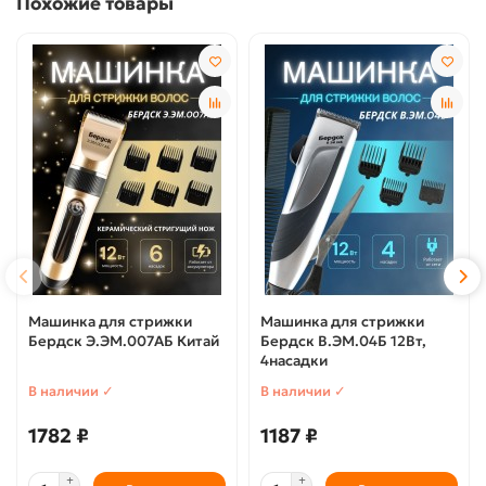
Похожие товары
Машинка для стрижки
Машинка для стрижки
Бердск Э.ЭМ.007АБ Китай
Бердск В.ЭМ.04Б 12Вт,
4насадки
В наличии ✓
В наличии ✓
1782 ₽
1187 ₽