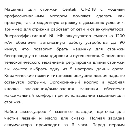
Машинка для стрижки Centek CT-2118 с мощным
профессиональным мотором поможет сделать как
простую, так и модельную стрижку в домашних условиях.
Триммер для стрижки работает от сети и от аккумулятора.
Энергоэффективный Ni- Mh аккумулятор емкостью 1200
мАч обеспечит автономную работу устройства до 90
минут, что позволит брать машинку для стрижки
беспроводную в командировки и путешествия. С помощью
телескопического механизма
регулировки длины стрижки
вы можете выбрать одну из 5 настроек длины среза.
Керамические ножи и титановые режущие лезвия надолго
останутся острыми. Эргономичный корпус и удобная
кнопка включения/выключения машинки обеспечат
максимальный комфорт при использовании машинки для
стрижки.
Набор аксессуаров: 4 сменные насадки, щеточка для
чистки лезвий и масло для смазки. Полная зарядка
аккумулятора происходит за 3 часа. Перед первым