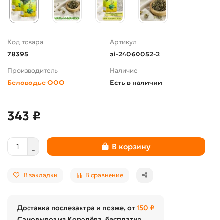
Код товара
Артикул
78395
ai-24060052-2
Производитель
Наличие
Беловодье ООО
Есть в наличии
343 ₽
В корзину
В закладки
В сравнение
Доставка послезавтра и позже, от
150 ₽
Самовывоз из Королёва, бесплатно