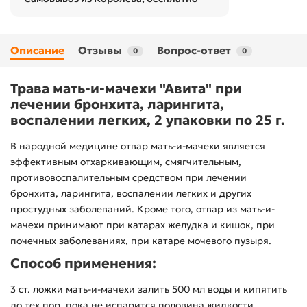
Описание
Отзывы
Вопрос-ответ
0
0
Трава мать-и-мачехи "Авита" при
лечении бронхита, ларингита,
воспалении легких, 2 упаковки по 25 г.
В народной медицине отвар мать-и-мачехи является
эффективным отхаркивающим, смягчительным,
противовоспалительным средством при лечении
бронхита, ларингита, воспалении легких и других
простудных заболеваний. Кроме того, отвар из мать-и-
мачехи принимают при катарах желудка и кишок, при
почечных заболеваниях, при катаре мочевого пузыря.
Способ применения:
3 ст. ложки мать-и-мачехи залить 500 мл воды и кипятить
до тех пор, пока не испарится половина жидкости,