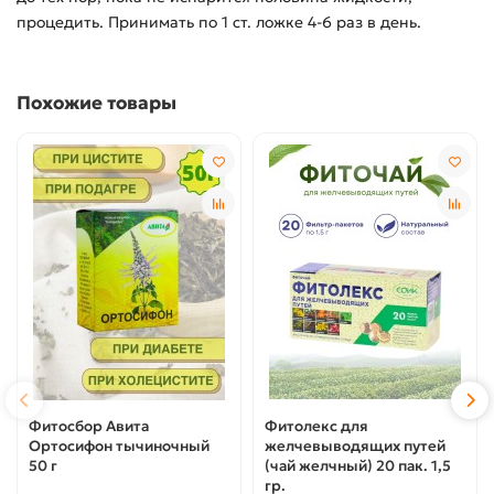
процедить. Принимать по 1 ст. ложке 4-6 раз в день.
Похожие товары
Фитосбор Авита
Фитолекс для
Ортосифон тычиночный
желчевыводящих путей
50 г
(чай желчный) 20 пак. 1,5
гр.