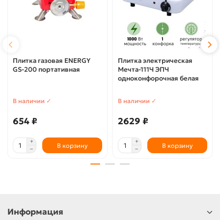
Плитка газовая ENERGY
Плитка электрическая
GS-200 портативная
Мечта-111Ч ЭПЧ
одноконфорочная белая
В наличии ✓
В наличии ✓
654 ₽
2629 ₽
В корзину
В корзину
Информация