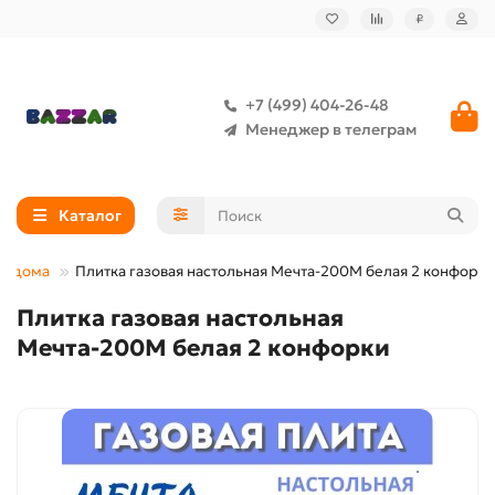
₽
+7 (499) 404-26-48
Менеджер в телеграм
Каталог
ля дома
Плитка газовая настольная Мечта-200М белая 2 конфорки
Плитка газовая настольная
Мечта-200М белая 2 конфорки