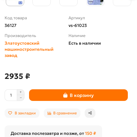
Код товара
Артикул
36127
vs-61023
Производитель
Наличие
Златоустовский
Есть в наличии
машиностроительный
завод
2935 ₽
В корзину
В закладки
В сравнение
Доставка послезавтра и позже, от
150 ₽