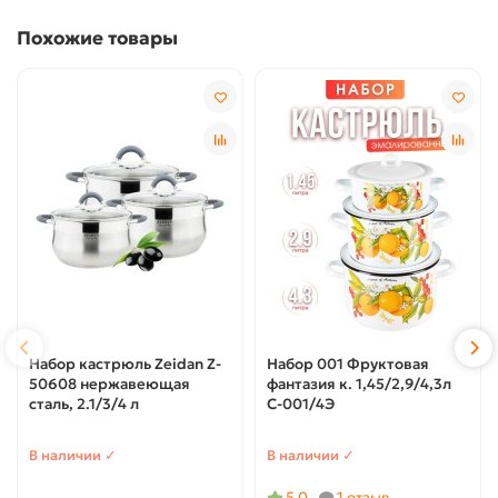
Похожие товары
Набор кастрюль Zeidan Z-
Набор 001 Фруктовая
50608 нержавеющая
фантазия к. 1,45/2,9/4,3л
сталь, 2.1/3/4 л
С-001/4Э
В наличии ✓
В наличии ✓
5.0
1 отзыв