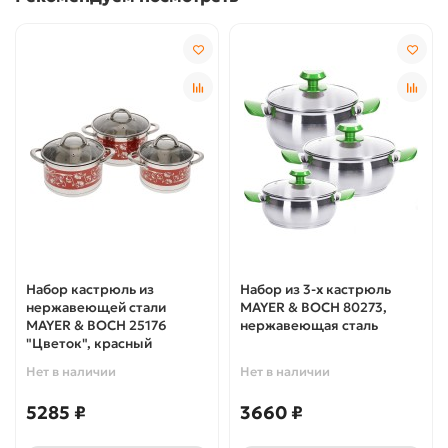
Набор кастрюль из
Набор из 3-х кастрюль
нержавеющей стали
MAYER & BOCH 80273,
MAYER & BOCH 25176
нержавеющая сталь
"Цветок", красный
Нет в наличии
Нет в наличии
5285 ₽
3660 ₽