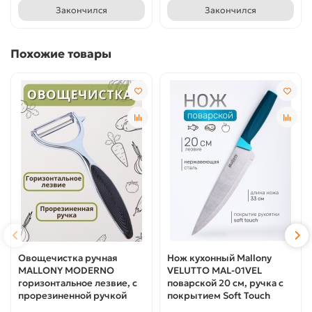
Закончился
Закончился
Похожие товары
Овощечистка ручная
Нож кухонный Mallony
MALLONY MODERNO
VELUTTO MAL-01VEL
горизонтальное лезвие, с
поварской 20 см, ручка с
прорезиненной ручкой
покрытием Soft Touch