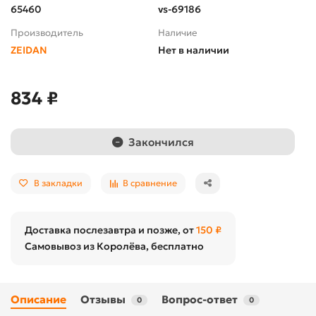
65460
vs-69186
Производитель
Наличие
ZEIDAN
Нет в наличии
834 ₽
Закончился
В закладки
В сравнение
Доставка послезавтра и позже, от
150 ₽
Самовывоз из Королёва, бесплатно
Описание
Отзывы
Вопрос-ответ
0
0