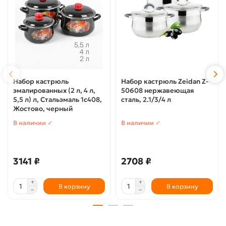
Набор кастрюль
Набор кастрюль Zeidan Z-
эмалированных (2 л, 4 л,
50608 нержавеющая
5,5 л) л, Стальэмаль 1с408,
сталь, 2.1/3/4 л
Жостово, черный
В наличии ✓
В наличии ✓
3141 ₽
2708 ₽
В корзину
В корзину