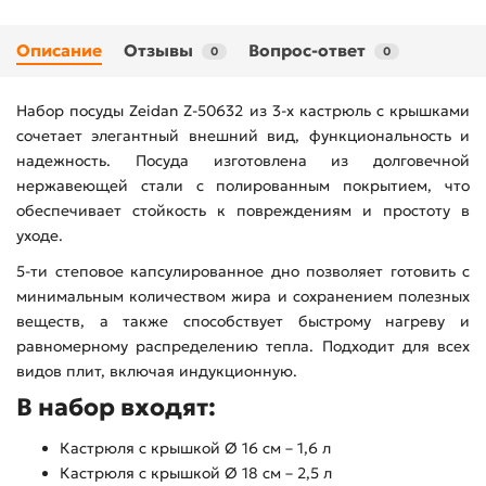
Описание
Отзывы
Вопрос-ответ
0
0
Набор посуды Zeidan Z-50632 из 3-х кастрюль с крышками
сочетает элегантный внешний вид, функциональность и
надежность. Посуда изготовлена из долговечной
нержавеющей стали с полированным покрытием, что
обеспечивает стойкость к повреждениям и простоту в
уходе.
5-ти степовое капсулированное дно позволяет готовить с
минимальным количеством жира и сохранением полезных
веществ, а также способствует быстрому нагреву и
равномерному распределению тепла. Подходит для всех
видов плит, включая индукционную.
В набор входят:
Кастрюля с крышкой Ø 16 см – 1,6 л
Кастрюля с крышкой Ø 18 см – 2,5 л