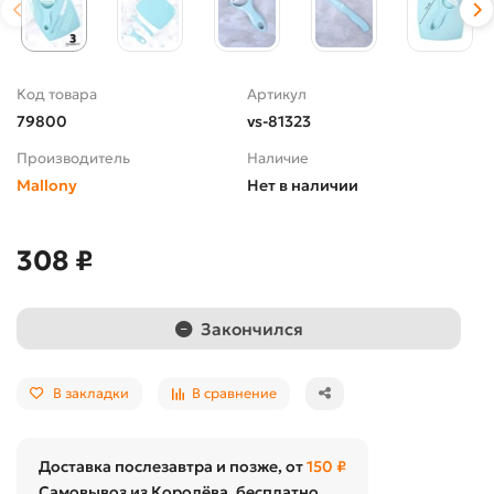
Код товара
Артикул
79800
vs-81323
Производитель
Наличие
Mallony
Нет в наличии
308 ₽
Закончился
В закладки
В сравнение
Доставка послезавтра и позже, от
150 ₽
Самовывоз из Королёва, бесплатно