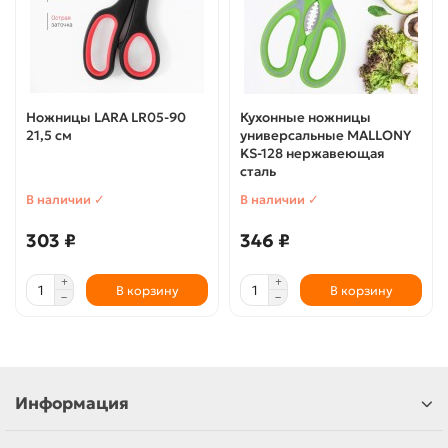
Ножницы LARA LR05-90
Кухонные ножницы
21,5 см
универсальные MALLONY
KS-128 нержавеющая
сталь
В наличии ✓
В наличии ✓
303 ₽
346 ₽
В корзину
В корзину
Информация