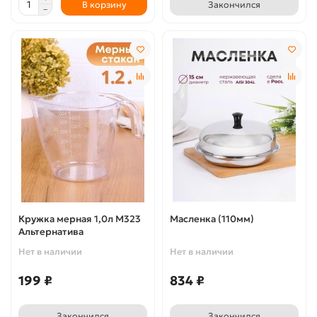
В корзину
Закончился
Кружка мерная 1,0л М323
Масленка (110мм)
Альтернатива
Нет в наличии
Нет в наличии
199 ₽
834 ₽
Закончился
Закончился