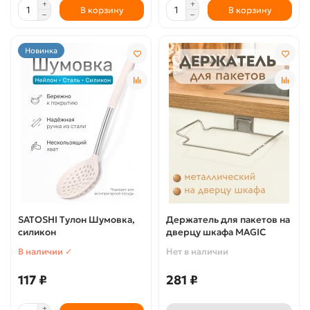
В корзину
В корзину
Новинка
SATOSHI Тулон Шумовка,
Держатель для пакетов на
силикон
дверцу шкафа MAGIC
В наличии ✓
Нет в наличии
117 ₽
281 ₽