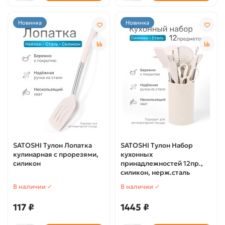
Новинка
Новинка
SATOSHI Тулон Лопатка
SATOSHI Тулон Набор
кулинарная с прорезями,
кухонных
силикон
принадлежностей 12пр.,
силикон, нерж.сталь
В наличии ✓
В наличии ✓
117 ₽
1445 ₽