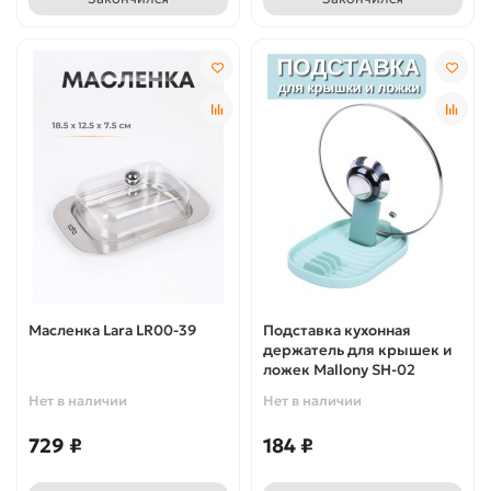
Масленка Lara LR00-39
Подставка кухонная
держатель для крышек и
ложек Mallony SH-02
Нет в наличии
Нет в наличии
729 ₽
184 ₽