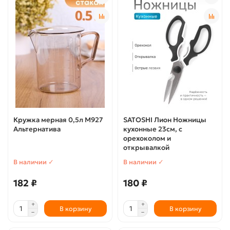
Кружка мерная 0,5л М927
SATOSHI Лион Ножницы
Альтернатива
кухонные 23см, с
орехоколом и
открывалкой
В наличии ✓
В наличии ✓
182 ₽
180 ₽
В корзину
В корзину