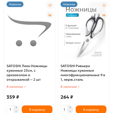
Новинка
Новинка
SATOSHI Лион Ножницы
SATOSHI Ривьера
кухонные 23см, с
Ножницы кухонные
орехоколом и
многофункциональные 9 в
открывалкой -- 2 шт
1, нерж.сталь
В наличии ✓
В наличии ✓
359 ₽
264 ₽
В корзину
В корзину