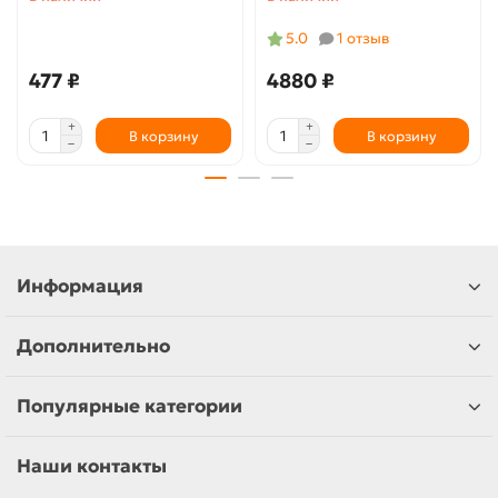
5.0
1 отзыв
477 ₽
4880 ₽
В корзину
В корзину
Информация
Дополнительно
Популярные категории
Наши контакты