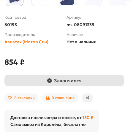
Код товара
Артикул
80193
ms-08091339
Производитель
Наличие
Авиатех (Мотор Сич)
Нет в наличии
854 ₽
Закончился
В закладки
В сравнение
Доставка послезавтра и позже, от
150 ₽
Самовывоз из Королёва, бесплатно