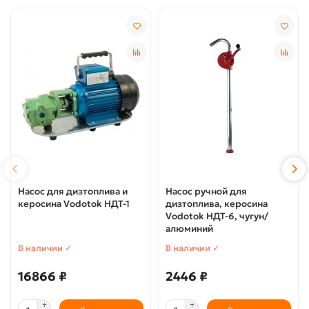
Насос для дизтоплива и
Насос ручной для
керосина Vodotok НДТ-1
дизтоплива, керосина
Vodotok НДТ-6, чугун/
алюминий
В наличии ✓
В наличии ✓
16866 ₽
2446 ₽