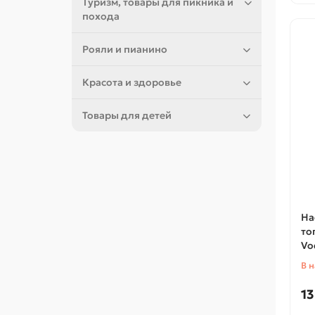
Туризм, товары для пикника и
похода
Рояли и пианино
Красота и здоровье
Товары для детей
На
то
Vo
В 
13