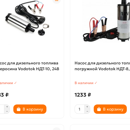
сос для дизельного топлива
Насос для дизельного топ
керосина Vodotok НДТ-10, 24В
погружной Vodotok НДТ-8,
наличии ✓
В наличии ✓
3 ₽
1233 ₽
В корзину
В корзину