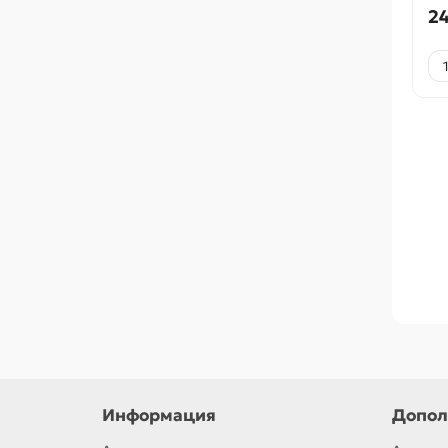
2
Информация
Допол