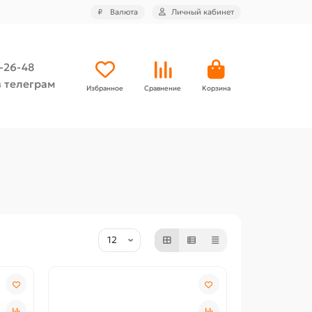
₽
Валюта
Личный кабинет
4-26-48
 телеграм
Избранное
Сравнение
Корзина