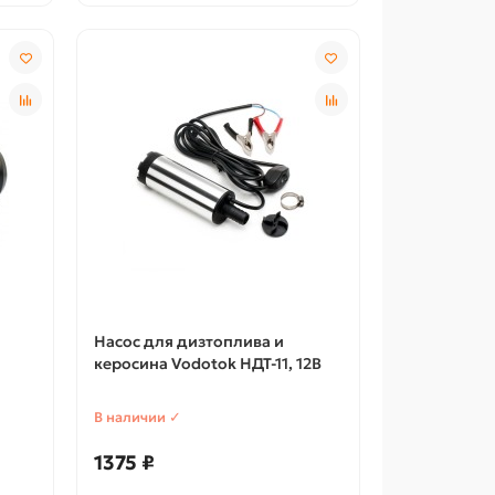
Насос для дизтоплива и
керосина Vodotok НДТ-11, 12В
В наличии ✓
1375 ₽