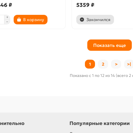
446 ₽
5359 ₽
В корзину
Закончился
Показать еще
1
2
>
>|
Показано с 1 по 12 из 14 (всего 2
нительно
Популярные категории