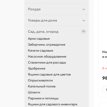
Посуда
Товары для дома
Сад, дача, огород
Арки садовые
Заборчики, ограждения
Качели садовые
На
Насосное оборудование
и 
Стаканчики для рассады
Удобрения
В 
Ящики садовые для цветов
98
Опрыскиватели
Капельный полив
Шланги
Парники и теплицы
Ящики для садового инвентаря