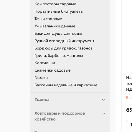
Компостеры садовые
Портативные биотуалеты
Тачки садовые
Умывальники дачные
Баки для душа, для воды
Ручной огородный инструмент
Бордюры для грядок, газонов
Грили, барбекю, мангалы
Коптильни
Скамейки садовые
На
Гамаки
то
Бассейны надувные и каркасные
НД
В 
Уценка
6
Хозтовары и подсобное
хозяйство