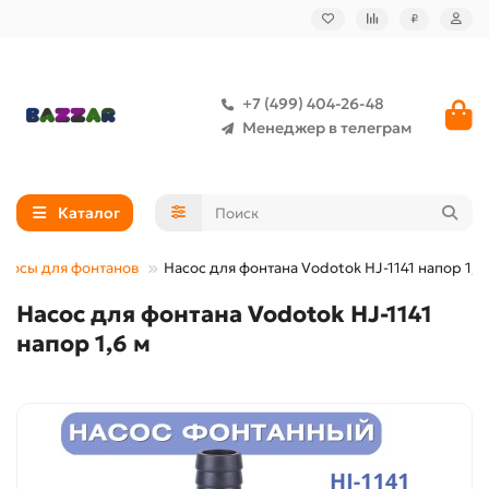
₽
+7 (499) 404-26-48
Менеджер в телеграм
Каталог
асосы для фонтанов
Насос для фонтана Vodotok HJ-1141 напор 1,6
Насос для фонтана Vodotok HJ-1141
напор 1,6 м