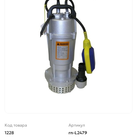
Код товара
Артикул
1228
rn-L2479