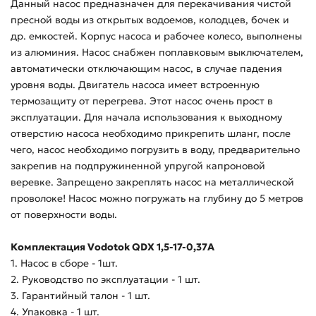
Данный насос предназначен для перекачивания чистой
пресной воды из открытых водоемов, колодцев, бочек и
др. емкостей. Корпус насоса и рабочее колесо, выполнены
из алюминия. Насос снабжен поплавковым выключателем,
автоматически отключающим насос, в случае падения
уровня воды. Двигатель насоса имеет встроенную
термозащиту от перегрева. Этот насос очень прост в
эксплуатации. Для начала использования к выходному
отверстию насоса необходимо прикрепить шланг, после
чего, насос необходимо погрузить в воду, предварительно
закрепив на подпружиненной упругой капроновой
веревке. Запрещено закреплять насос на металлической
проволоке! Насос можно погружать на глубину до 5 метров
от поверхности воды.
Комплектация Vodotok QDX 1,5-17-0,37А
1. Насос в сборе - 1шт.
2. Руководство по эксплуатации - 1 шт.
3. Гарантийный талон - 1 шт.
4. Упаковка - 1 шт.