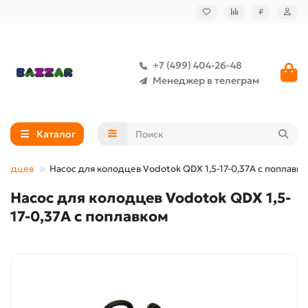
₽
+7 (499) 404-26-48
Менеджер в телеграм
Каталог
олодцев
Насос для колодцев Vodotok QDX 1,5-17-0,37А с поплавк
Насос для колодцев Vodotok QDX 1,5-
17-0,37А с поплавком