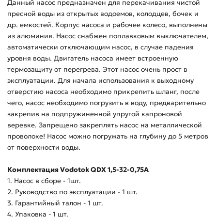
Данный насос предназначен для перекачивания чистой
пресной воды из открытых водоемов, колодцев, бочек и
др. емкостей. Корпус насоса и рабочее колесо, выполнены
из алюминия. Насос снабжен поплавковым выключателем,
автоматически отключающим насос, в случае падения
уровня воды. Двигатель насоса имеет встроенную
термозащиту от перегрева. Этот насос очень прост в
эксплуатации. Для начала использования к выходному
отверстию насоса необходимо прикрепить шланг, после
чего, насос необходимо погрузить в воду, предварительно
закрепив на подпружиненной упругой капроновой
веревке. Запрещено закреплять насос на металлической
проволоке! Насос можно погружать на глубину до 5 метров
от поверхности воды.
Комплектация Vodotok QDX 1,5-32-0,75А
1. Насос в сборе - 1шт.
2. Руководство по эксплуатации - 1 шт.
3. Гарантийный талон - 1 шт.
4. Упаковка - 1 шт.