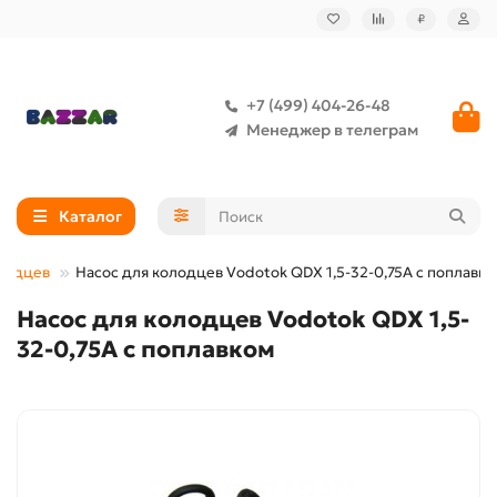
₽
+7 (499) 404-26-48
Менеджер в телеграм
Каталог
лодцев
Насос для колодцев Vodotok QDX 1,5-32-0,75А с поплавк
Насос для колодцев Vodotok QDX 1,5-
32-0,75А с поплавком