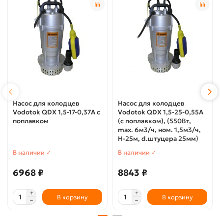
Насос для колодцев
Насос для колодцев
Vodotok QDX 1,5-17-0,37А с
Vodotok QDX 1,5-25-0,55А
поплавком
(с поплавком), (550Вт,
max. 6м3/ч, ном. 1,5м3/ч,
Н-25м, d.штуцера 25мм)
В наличии ✓
В наличии ✓
6968 ₽
8843 ₽
В корзину
В корзину