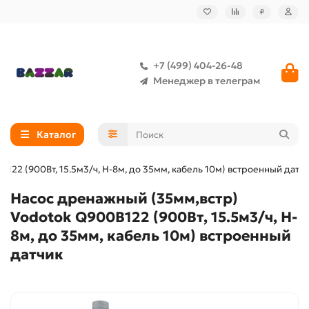
₽
+7 (499) 404-26-48
Менеджер в телеграм
Каталог
22 (900Вт, 15.5м3/ч, H-8м, до 35мм, кабель 10м) встроенный датч
Насос дренажный (35мм,встр)
Vodotok Q900B122 (900Вт, 15.5м3/ч, H-
8м, до 35мм, кабель 10м) встроенный
датчик