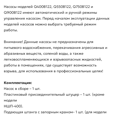
Насосы моделей Q400B122, Q550B122, Q750B122 и
Q900B122 имеют автоматический и ручной режимы
управления насосом. Перед началом эксплуатации данных
моделей насосов можно выбрать требуемый режим
работы.
Внимание! Данные насосы не предназначены для
питьевого водоснабжения, перекачивания агрессивных и
абразивных веществ, соленой воды, а также
легковоспламеняющихся и взрывоопасных жидкостей,
работы в помещениях, где существует возможность
взрыва, для использования в профессиональных целях!
Комплектация:
Насос в сборе – 1 шт.
Пластиковый присоединительный штуцер – 1 шт. (кроме
модели
НШП-400).
Подающая штанга с запорным краном– 1 шт. (для модели