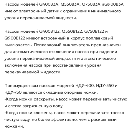
Насосы моделей Q400B3A, Q550B3A, Q750B3A иQ900B3A
имеют электронный датчик ограничения минимального
уровня перекачиваемой жидкости.
Насосы моделей Q400B122, Q550B122, Q750B122 и
Q900B122 имеют встроенный в корпус поплавковый
выключатель. Поплавковый выключатель предназначен
для автоматического отключения насоса при падении
уровня перекачиваемой жидкости и автоматического
включения насоса при восстановлении уровня
перекачиваемой жидкости.
Преимуществом насосов моделей НДУ-400, НДУ-550 и
НДУ-750 являются складные опорные ножки.
-Когда ножки раскрыты, насос может перекачивать чистую
и слегка загрязненную воду.
-Когда ножки сложены, насос может перекачивать только
чистую воду, но более эффективно, чем с раскрытыми
ножками.