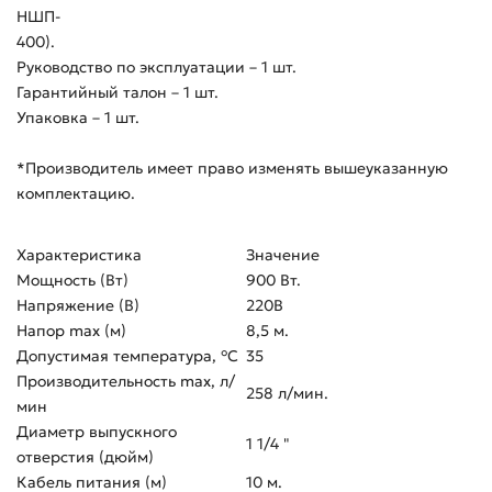
НШП-
400).
Руководство по эксплуатации – 1 шт.
Гарантийный талон – 1 шт.
Упаковка – 1 шт.
*Производитель имеет право изменять вышеуказанную
комплектацию.
Характеристика
Значение
Мощность (Вт)
900 Вт.
Напряжение (В)
220В
Напор max (м)
8,5 м.
Допустимая температура, °C
35
Производительность max, л/
258 л/мин.
мин
Диаметр выпускного
1 1/4 "
отверстия (дюйм)
Кабель питания (м)
10 м.