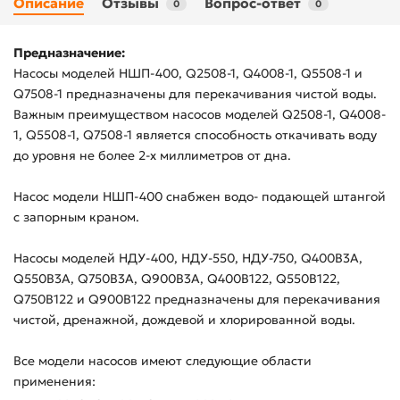
Описание
Отзывы
Вопрос-ответ
0
0
Предназначение:
Насосы моделей НШП-400, Q2508-1, Q4008-1, Q5508-1 и
Q7508-1 предназначены для перекачивания чистой воды.
Важным преимуществом насосов моделей Q2508-1, Q4008-
1, Q5508-1, Q7508-1 является способность откачивать воду
до уровня не более 2-х миллиметров от дна.
Насос модели НШП-400 снабжен водо- подающей штангой
с запорным краном.
Насосы моделей НДУ-400, НДУ-550, НДУ-750, Q400B3A,
Q550B3A, Q750B3A, Q900B3A, Q400B122, Q550B122,
Q750B122 и Q900B122 предназначены для перекачивания
чистой, дренажной, дождевой и хлорированной воды.
Все модели насосов имеют следующие области
применения: