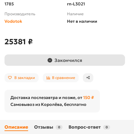
1785
rn-L3021
Производитель
Наличие
Vodotok
Нет в наличии
25381 ₽
Закончился
В закладки
В сравнение
Доставка послезавтра и позже, от
150 ₽
Самовывоз из Королёва, бесплатно
Описание
Отзывы
Вопрос-ответ
0
0