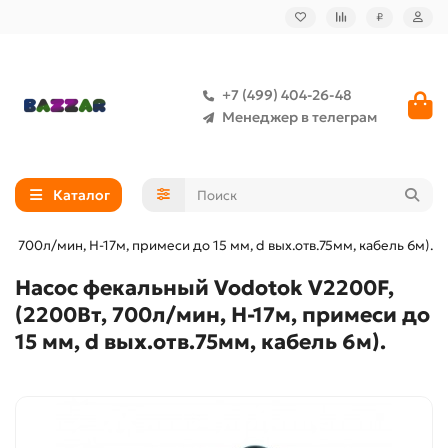
₽
+7 (499) 404-26-48
Менеджер в телеграм
Каталог
, 700л/мин, Н-17м, примеси до 15 мм, d вых.отв.75мм, кабель 6м).
Насос фекальный Vodotok V2200F,
(2200Вт, 700л/мин, Н-17м, примеси до
15 мм, d вых.отв.75мм, кабель 6м).