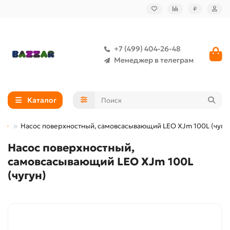
₽
+7 (499) 404-26-48
Менеджер в телеграм
Каталог
ные
Насос поверхностный, самовсасывающий LEO XJm 100L (чугу
Насос поверхностный,
самовсасывающий LEO XJm 100L
(чугун)