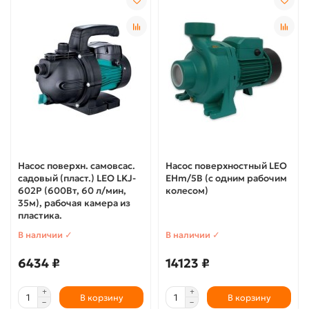
Насос поверхн. самовсас.
Насос поверхностный LEO
садовый (пласт.) LEO LKJ-
EHm/5B (с одним рабочим
602P (600Вт, 60 л/мин,
колесом)
35м), рабочая камера из
пластика.
В наличии ✓
В наличии ✓
6434 ₽
14123 ₽
В корзину
В корзину