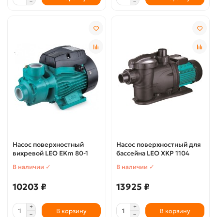
Насос поверхностный
Насос поверхностный для
вихревой LEO EKm 80-1
бассейна LEO XKP 1104
В наличии ✓
В наличии ✓
10203 ₽
13925 ₽
В корзину
В корзину