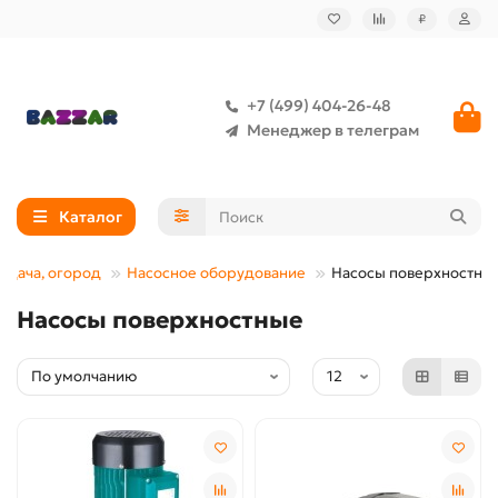
₽
+7 (499) 404-26-48
Менеджер в телеграм
Каталог
, дача, огород
Насосное оборудование
Насосы поверхностны
Насосы поверхностные