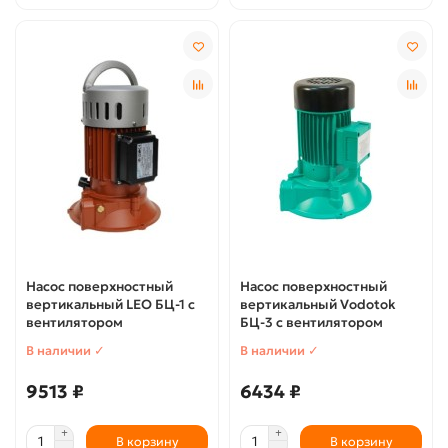
Насос поверхностный
Насос поверхностный
вертикальный LEO БЦ-1 с
вертикальный Vodotok
вентилятором
БЦ-3 с вентилятором
В наличии ✓
В наличии ✓
9513 ₽
6434 ₽
В корзину
В корзину