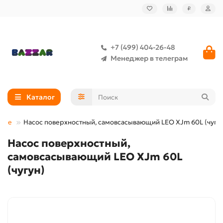
₽
+7 (499) 404-26-48
Менеджер в телеграм
Каталог
тные
Насос поверхностный, самовсасывающий LEO XJm 60L (чугу
Насос поверхностный,
самовсасывающий LEO XJm 60L
(чугун)