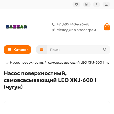
₽
+7 (499) 404-26-48
Менеджер в телеграм
Каталог
ные
Насос поверхностный, самовсасывающий LEO XKJ-600 I (чугу
Насос поверхностный,
самовсасывающий LEO XKJ-600 I
(чугун)