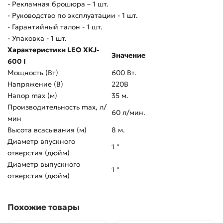
- Рекламная брошюра – 1 шт.
- Руководство по эксплуатации - 1 шт.
- Гарантийный талон - 1 шт.
- Упаковка - 1 шт.
Характеристики LEO XKJ-
Значение
600 I
Мощность (Вт)
600 Вт.
Напряжение (В)
220В
Напор max (м)
35 м.
Производительность max, л/
60 л/мин.
мин
Высота всасывания (м)
8 м.
Диаметр впускного
1 "
отверстия (дюйм)
Диаметр выпускного
1 "
отверстия (дюйм)
Похожие товары