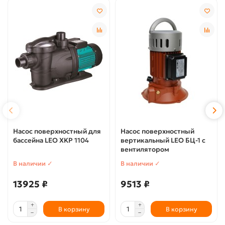
Насос поверхностный для
Насос поверхностный
бассейна LEO XKP 1104
вертикальный LEO БЦ-1 с
вентилятором
В наличии ✓
В наличии ✓
13925 ₽
9513 ₽
В корзину
В корзину