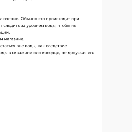
ключение. Обычно это происходит при
 следить за уровнем воды, чтобы не
ации.
м магазине.
таться вне воды, как следствие —
оды в скважине или колодце, не допуская его