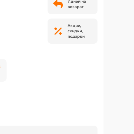
7 дней на
возврат
Акции,
скидки,
подарки
₽