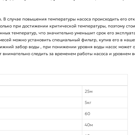
. В случае повышения температуры насоса происходить его от
олько при достижении критической температуры, поэтому стоит
нных температур, что значительно уменьшит срок его эксплуат
есей можно установить специальный фильтр, купив его в наше
ижний забор воды , при понижении уровня воды насос может ос
ет внимательно следить за временем работы насоса и уровнем в
25м
5кг
60
40м