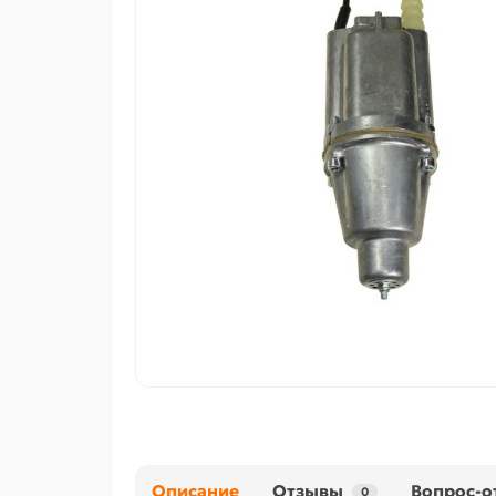
Описание
Отзывы
Вопрос-о
0