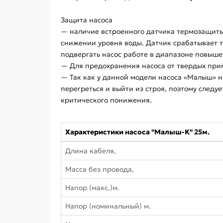
Защита насоса
— наличие встроенного датчика термозащиты
снижении уровня воды. Датчик срабатывает т
подвергать насос работе в диапазоне повыше
— Для предохранения насоса от твердых прим
— Так как у данной модели насоса «Малыш» н
перегреться и выйти из строя, поэтому следу
критического понижения.
Характеристики насоса "Малыш-К" 25м.
Длина кабеля,
Масса без провода,
Напор (макс.)м.
Напор (номинальный) м.