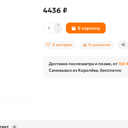
4436 ₽
В корзину
В закладки
В сравнение
Доставка послезавтра и позже, от
150 
Самовывоз из Королёва, бесплатно
твет
0