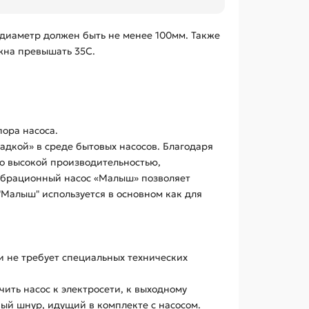
 диаметр должен быть не менее 100мм. Также
лжна превышать 35С.
пора насоса.
адкой» в среде бытовых насосов. Благодаря
но высокой производительностью,
ибрационный насос «Малыш» позволяет
"Малыш" используется в основном как для
и не требует специальных технических
чить насос к электросети, к выходному
вый шнур, идущий в комплекте с насосом.