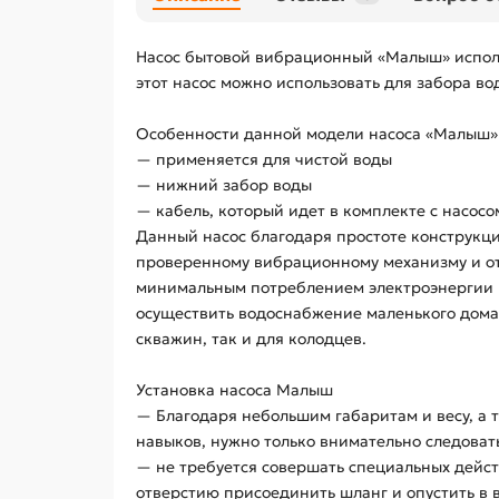
Насос бытовой вибрационный «Малыш» использ
этот насос можно использовать для забора в
Особенности данной модели насоса «Малыш»
— применяется для чистой воды
— нижний забор воды
— кабель, который идет в комплекте с насосо
Данный насос благодаря простоте конструкци
проверенному вибрационному механизму и отс
минимальным потреблением электроэнергии 
осуществить водоснабжение маленького дома 
скважин, так и для колодцев.
Установка насоса Малыш
— Благодаря небольшим габаритам и весу, а т
навыков, нужно только внимательно следоват
— не требуется совершать специальных действ
отверстию присоединить шланг и опустить в 