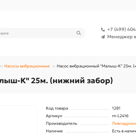
+7 (499) 40
Менеджер в
Насосы вибрационные
Насос вибрационный "Малыш-К" 25м. (
ыш-К" 25м. (нижний забор)
Код товара
1281
Артикул
rn-L2416
Производитель
Ливгидром
Наличие
Есть в нали