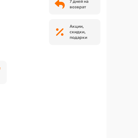
7 дней на
возврат
Акции,
скидки,
подарки
₽