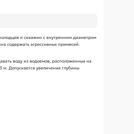
колодцев и скважин с внутренним диаметром
лжна содержать агрессивных примесей.
одавать воду из водоемов, расположенных на
3 м. Допускается увеличение глубины