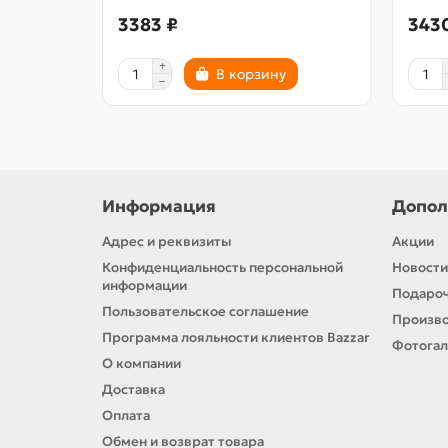
3383 ₽
343
В корзину
Информация
Допол
Адрес и реквизиты
Акции
Конфиденциальность персональной
Новости
информации
Подароч
Пользовательское соглашение
Произв
Программа лояльности клиентов Bazzar
Фотога
О компании
Доставка
Оплата
Обмен и возврат товара