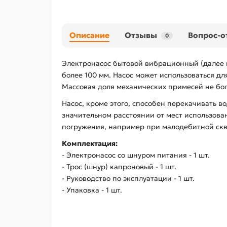
Описание
Отзывы
Вопрос-о
0
Электронасос бытовой вибрационный (далее 
более 100 мм. Насос может использоваться дл
Массовая доля механических примесей не бол
Насос, кроме этого, способен перекачивать в
значительном расстоянии от мест использова
погружения, например при малодебитной скв
Комплектация:
- Электронасос со шнуром питания - 1 шт.
- Трос (шнур) капроновый - 1 шт.
- Руководство по эксплуатации - 1 шт.
- Упаковка - 1 шт.