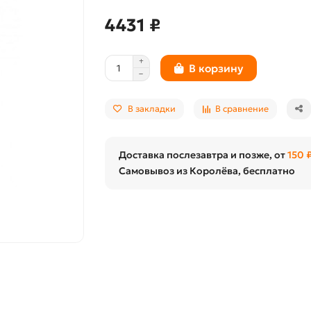
4431 ₽
В корзину
В закладки
В сравнение
Доставка послезавтра и позже, от
150 
Самовывоз из Королёва, бесплатно