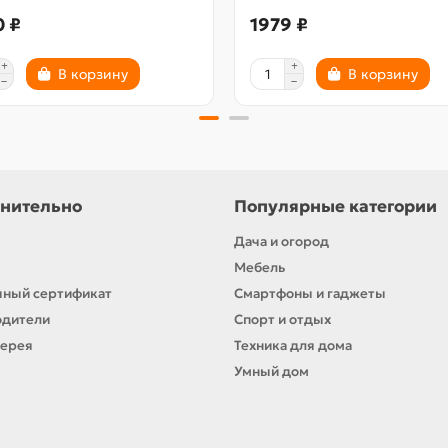
0 ₽
1979 ₽
В корзину
В корзину
нительно
Популярные категории
Дача и огород
Мебель
ный сертификат
Смартфоны и гаджеты
одители
Спорт и отдых
лерея
Техника для дома
Умный дом