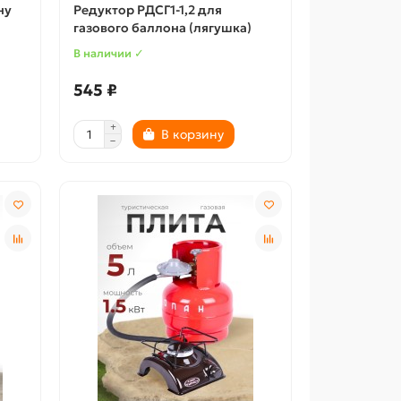
ну
Редуктор РДСГ1-1,2 для
газового баллона (лягушка)
В наличии ✓
545 ₽
В корзину