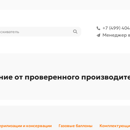
+7 (499) 40
Менеджер в
ание от проверенного производи
терилизации и консервации
Газовые баллоны
Комплектующие