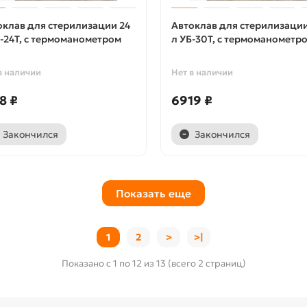
оклав для стерилизации 24
Автоклав для стерилизаци
Б-24Т, с термоманометром
л УБ-30Т, с термоманометр
в наличии
Нет в наличии
8 ₽
6919 ₽
Закончился
Закончился
Показать еще
1
2
>
>|
Показано с 1 по 12 из 13 (всего 2 страниц)