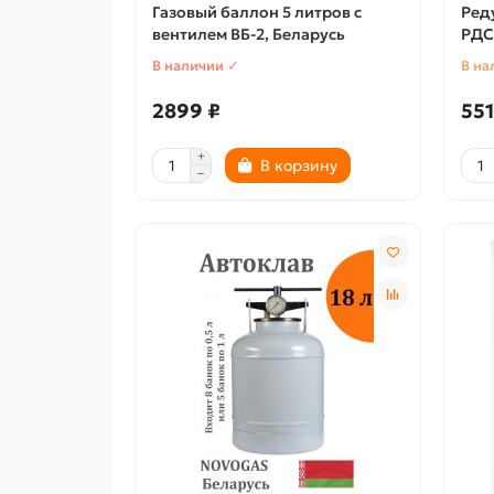
Газовый баллон 5 литров с
Ред
вентилем ВБ-2, Беларусь
РДС
В наличии ✓
В на
2899 ₽
551
В корзину