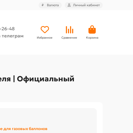
₽
Валюта
Личный кабинет
4-26-48
 телеграм
Избранное
Сравнение
Корзина
теля | Официальный
 для газовых баллонов