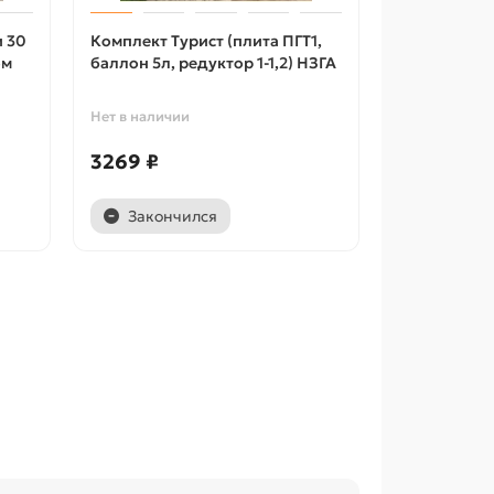
и 30
Комплект Турист (плита ПГТ1,
ом
баллон 5л, редуктор 1-1,2) НЗГА
Нет в наличии
3269 ₽
Закончился