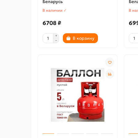
Беларусь
Бел
В наличии ✓
В на
6708 ₽
69
В корзину