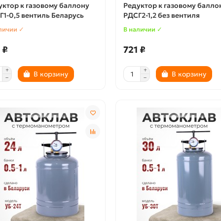
уктор к газовому баллону
Редуктор к газовому балло
Г1-0,5 вентиль Беларусь
РДСГ2-1,2 без вентиля
личии ✓
В наличии ✓
 ₽
721 ₽
В корзину
В корзину