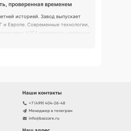
сть, проверенная временем
летней историей. Завод выпускает
Г и Европе. Современные технологии,
 позволяют НЗГА предлагать надежные
Наши контакты
ждународным стандартам. Выбирайте
+7 (499) 404-26-48
Менеджер в телеграм
info@bazzare.ru
Наш адрес