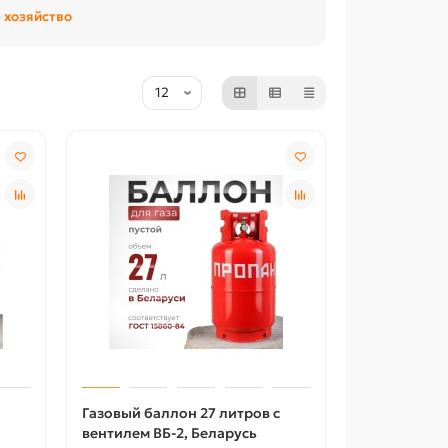
 хозяйство
Газовый баллон 27 литров с
вентилем ВБ-2, Беларусь