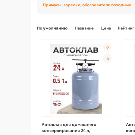
Примусы, горелки, обогреватели походные
По умолчанию
Название
Цена
Рейтинг
Автоклав для домашнего
Авт
консервирования 24 л,
кон