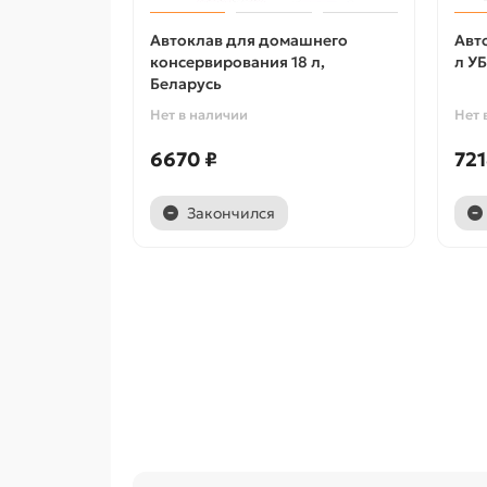
Автоклав для домашнего
Авт
консервирования 18 л,
л У
Беларусь
Нет в наличии
Нет 
6670 ₽
721
Закончился