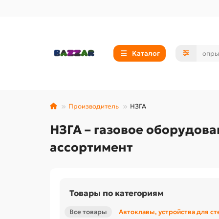
Каталог
Производитель
НЗГА
НЗГА – газовое оборудов
ассортимент
Товары по категориям
Все товары
Автоклавы, устройства для с