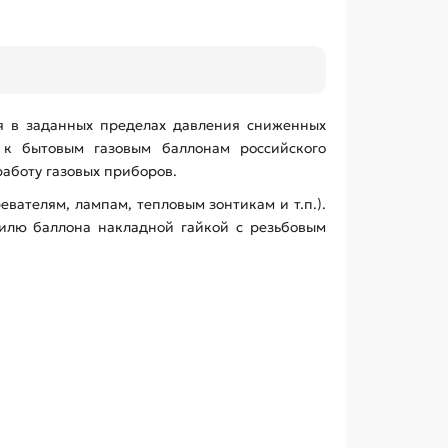
я в заданных пределах давления сниженных
н к бытовым газовым баллонам российского
работу газовых приборов.
вателям, лампам, тепловым зонтикам и т.п.).
тилю баллона накладной гайкой с резьбовым