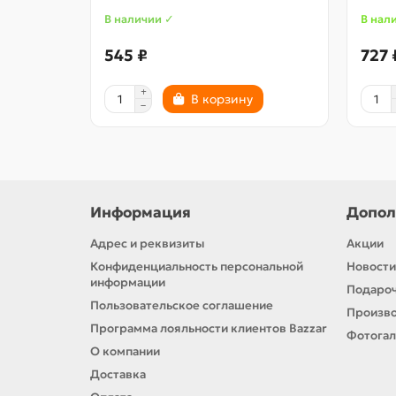
В наличии ✓
В нал
545 ₽
727 
В корзину
Информация
Допол
Адрес и реквизиты
Акции
Конфиденциальность персональной
Новости
информации
Подароч
Пользовательское соглашение
Произв
Программа лояльности клиентов Bazzar
Фотога
О компании
Доставка