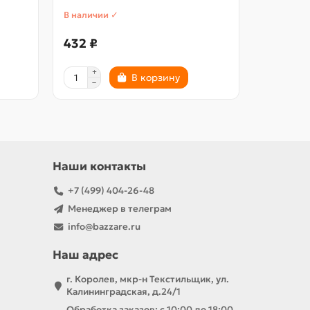
В наличии ✓
432 ₽
В корзину
Наши контакты
+7 (499) 404-26-48
Менеджер в телеграм
info@bazzare.ru
Наш адрес
г. Королев, мкр-н Текстильщик, ул.
Калининградская, д.24/1
Обработка заказов: с 10:00 до 18:00