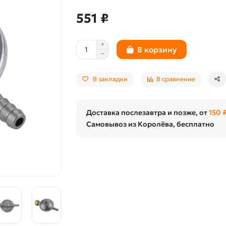
551 ₽
В корзину
В закладки
В сравнение
Доставка послезавтра и позже, от
150 
Самовывоз из Королёва, бесплатно