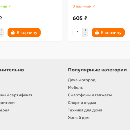
ичии ✓
В наличии ✓
₽
605 ₽
В корзину
В корзину
нительно
Популярные категории
Дача и огород
Мебель
ный сертификат
Смартфоны и гаджеты
одители
Спорт и отдых
лерея
Техника для дома
Умный дом