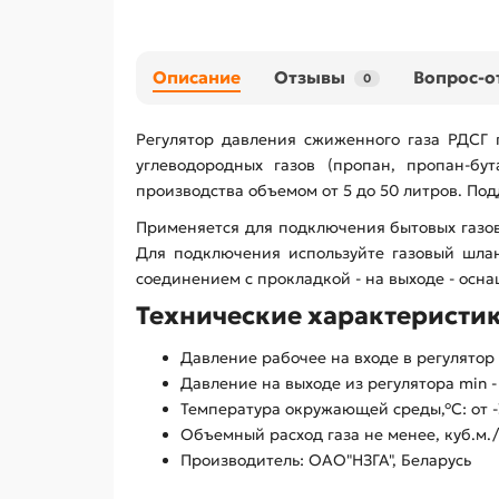
Описание
Отзывы
Вопрос-о
0
Регулятор давления сжиженного газа РДСГ
углеводородных газов (пропан, пропан-бу
производства объемом от 5 до 50 литров. Под
Применяется для подключения бытовых газовы
Для подключения используйте газовый шлан
соединением с прокладкой - на выходе - ос
Технические характеристик
Давление рабочее на входе в регулятор 
Давление на выходе из регулятора min -
Температура окружающей среды,°С: от -
Объемный расход газа не менее, куб.м./
Производитель: ОАО"НЗГА", Беларусь