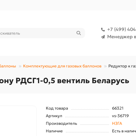
+7 (499) 40
Менеджер в
 баллоны
Комплектующие для газовых баллонов
Редуктор к г
ону РДСГ1-0,5 вентиль Беларусь
Код товара
66321
Артикул
vs-36719
Производитель
НЗГА
Наличие
Есть в нали