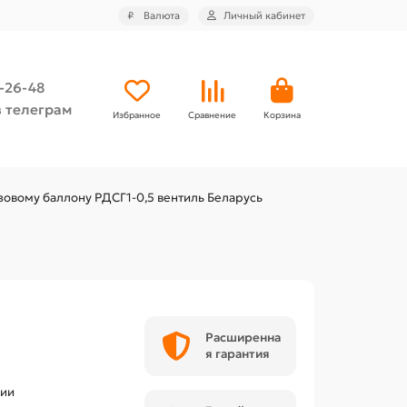
₽
Валюта
Личный кабинет
4-26-48
 телеграм
Избранное
Сравнение
Корзина
азовому баллону РДСГ1-0,5 вентиль Беларусь
Расширенна
я гарантия
чии