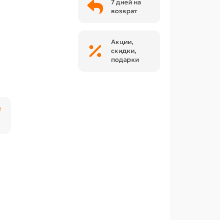
7 дней на
возврат
Акции,
скидки,
подарки
₽