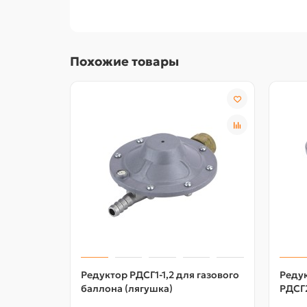
Похожие товары
Редуктор РДСГ1-1,2 для газового
Редук
баллона (лягушка)
РДСГ2