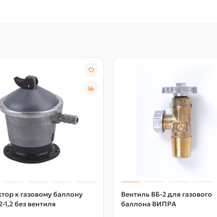
тор к газовому баллону
Вентиль ВБ-2 для газового
-1,2 без вентиля
баллона ВИПРА