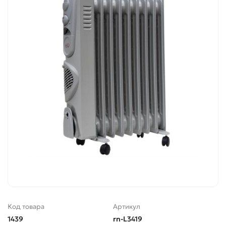
Код товара
Артикул
1439
rn-L3419