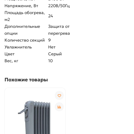
Напряжение, Вт
220В/50Гц
Площадь обогрева,
24
м2
Дополнительные
Защита от
опции
перегрева
Количество секций
9
Увлажнитель
Нет
Цвет
Серый
Вес, кг
10
Похожие товары