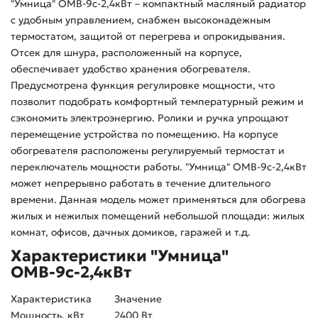
"Умница" ОМВ-9с-2,4кВт – компактный масляный радиатор
с удобным управлением, снабжен высоконадежным
термостатом, защитой от перегрева и опрокидывания.
Отсек для шнура, расположенный на корпусе,
обеспечивает удобство хранения обогревателя.
Предусмотрена функция регулировке мощности, что
позволит подобрать комфортный температурный режим и
сэкономить электроэнергию. Ролики и ручка упрощают
перемещение устройства по помещению. На корпусе
обогревателя расположены регулируемый термостат и
переключатель мощности работы. "Умница" ОМВ-9с-2,4кВт
может непрерывно работать в течение длительного
времени. Данная модель может применяться для обогрева
жилых и нежилых помещений небольшой площади: жилых
комнат, офисов, дачных домиков, гаражей и т.д.
Характеристики "Умница"
ОМВ-9с-2,4кВт
Характеристика
Значение
Мощность, кВт
2400 Вт