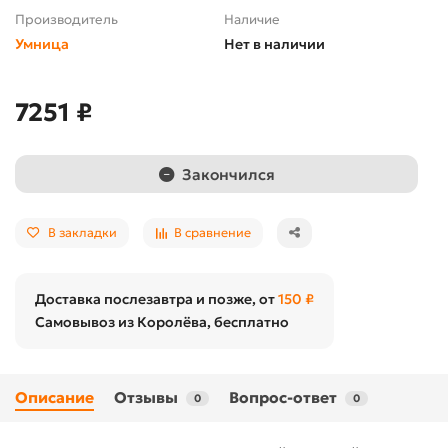
Производитель
Наличие
Умница
Нет в наличии
7251 ₽
Закончился
В закладки
В сравнение
Доставка послезавтра и позже, от
150 ₽
Самовывоз из Королёва, бесплатно
Описание
Отзывы
Вопрос-ответ
0
0