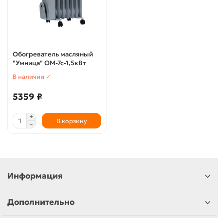
Обогреватель масляный
"Умница" ОМ-7с-1,5кВт
В наличии ✓
5359 ₽
В корзину
Информация
Дополнительно