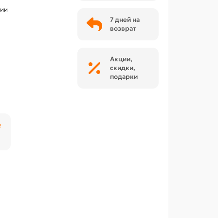
чии
7 дней на
возврат
Акции,
скидки,
подарки
₽