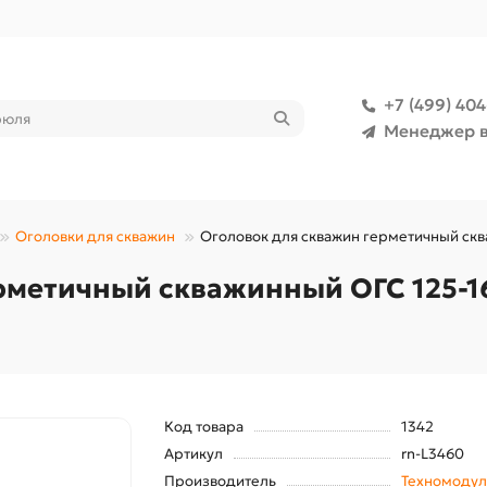
+7 (499) 40
Менеджер в
Оголовки для скважин
Оголовок для скважин герметичный скв
рметичный скважинный ОГС 125-1
Код товара
1342
Артикул
rn-L3460
Производитель
Техномодул