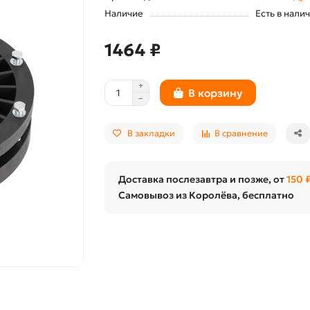
Наличие
Есть в нали
1464 ₽
В корзину
В закладки
В сравнение
Доставка послезавтра и позже, от
150 
Самовывоз из Королёва, бесплатно