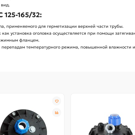
 вид.
 125-165/32:
ла, применяемого для герметизации верхней части трубы.
к как установка оголовка осуществляется при помощи затягив
рижимным фланцем.
, перепадам температурного режима, повышенной влажности 