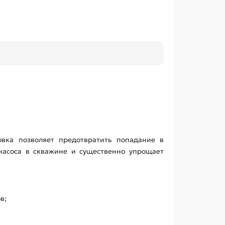
вка позволяет предотвратить попадание в
 насоса в скважине и существенно упрощает
в;