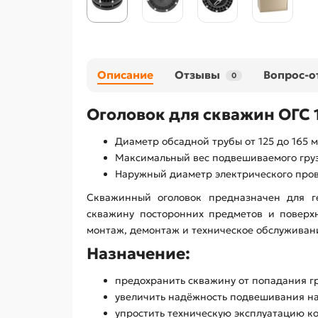
Описание
Отзывы
Вопрос-о
0
Оголовок для скважин ОГС 1
Диаметр обсадной трубы от 125 до 165 м
Максимальный вес подвешиваемого груза
Наружный диаметр электрического прово
Скважинный оголовок предназначен для г
скважину посторонних предметов и поверхн
монтаж, демонтаж и техническое обслуживан
Назначение:
предохранить скважину от попадания гр
увеличить надёжность подвешивания на
упростить техническую эксплуатацию к