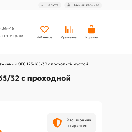
₽
Валюта
Личный кабинет
4-26-48
 телеграм
Избранное
Сравнение
Корзина
ажинный ОГС 125-165/32 с проходной муфтой
65/32 с проходной
Расширенна
я гарантия
ь