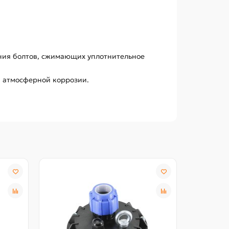
ания болтов, сжимающих уплотнительное
и атмосферной коррозии.