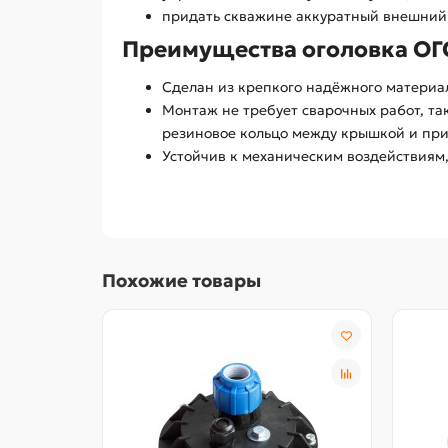
придать скважине аккуратный внешний
Преимущества оголовка ОГС
Сделан из крепкого надёжного материа
Монтаж не требует сварочных pa6oт, та
резиновое кольцо между крышкой и п
Устойчив к механическим воздействиям
Похожие товары