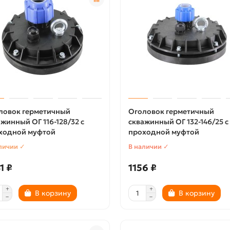
ловок герметичный
Оголовок герметичный
жинный ОГ 116-128/32 с
скважинный ОГ 132-146/25 с
ходной муфтой
проходной муфтой
личии ✓
В наличии ✓
1 ₽
1156 ₽
В корзину
В корзину