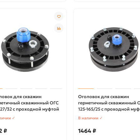
ловок для скважин
Оголовок для скважин
метичный скважинный ОГС
герметичный скважинный 
-127/32 с проходной муфтой
125-165/25 с проходной му
личии ✓
В наличии ✓
2 ₽
1464 ₽