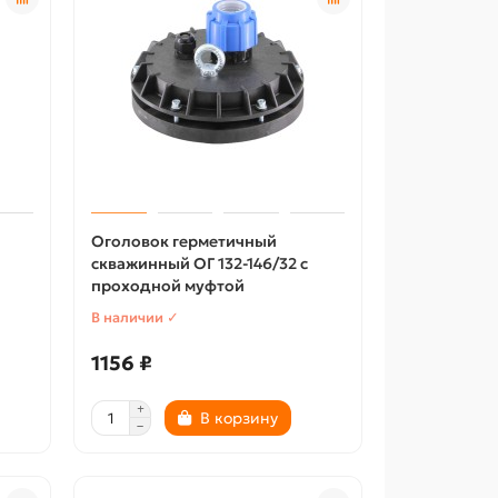
Оголовок герметичный
скважинный ОГ 132-146/32 с
проходной муфтой
В наличии ✓
1156 ₽
В корзину