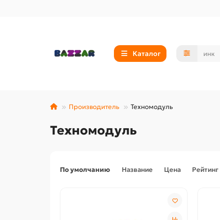
Каталог
Производитель
Техномодуль
Техномодуль
По умолчанию
Название
Цена
Рейтинг