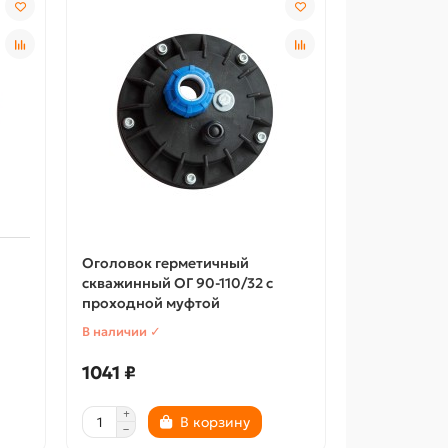
Оголовок герметичный
скважинный ОГ 90-110/32 с
проходной муфтой
В наличии ✓
1041 ₽
В корзину