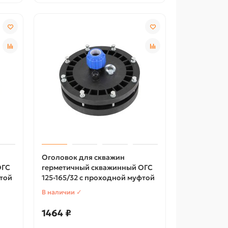
Оголовок для скважин
ОГС
герметичный скважинный ОГС
фтой
125-165/32 с проходной муфтой
В наличии ✓
1464 ₽