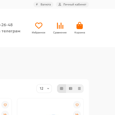
₽
Валюта
Личный кабинет
4-26-48
 телеграм
Избранное
Сравнение
Корзина