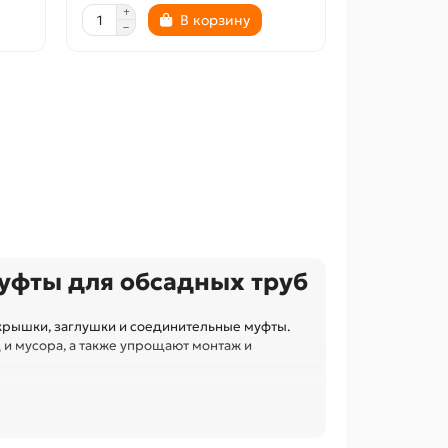
В корзину
муфты для обсадных труб
крышки, заглушки и соединительные муфты.
 и мусора, а также упрощают монтаж и