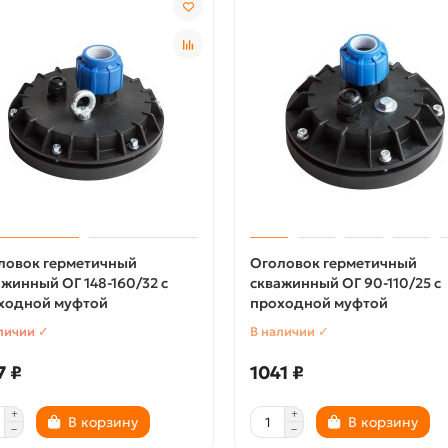
ловок герметичный
Оголовок герметичный
ажинный ОГ 148-160/32 с
скважинный ОГ 90-110/25 с
ходной муфтой
проходной муфтой
личии ✓
В наличии ✓
7 ₽
1041 ₽
В корзину
В корзину