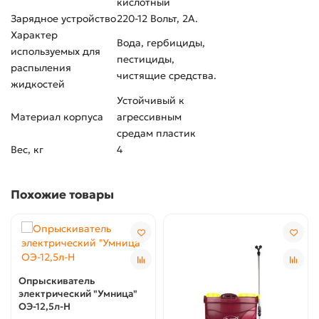
кислотный
Зарядное устройство
220-12 Вольт, 2А.
Характер
Вода, гербициды,
используемых для
пестициды,
распыления
чистящие средства.
жидкостей
Устойчивый к
Материал корпуса
агрессивным
средам пластик
Вес, кг
4
Похожие товары
Опрыскиватель
электрический "Умница"
ОЭ-12,5л-Н