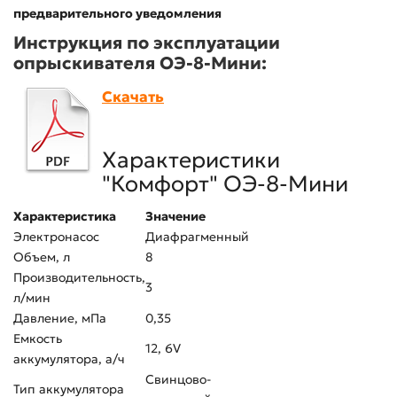
предварительного уведомления
Инструкция по эксплуатации
опрыскивателя ОЭ-8-Мини:
Скачать
Характеристики
"Комфорт" ОЭ-8-Мини
Характеристика
Значение
Электронасос
Диафрагменный
Объем, л
8
Производительность,
3
л/мин
Давление, мПа
0,35
Емкость
12, 6V
аккумулятора, а/ч
Свинцово-
Тип аккумулятора