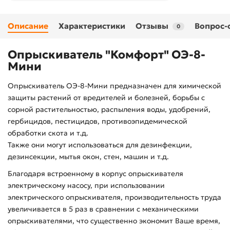
Описание
Характеристики
Отзывы
Вопрос-
0
Опрыскиватель "Комфорт" ОЭ-8-
Мини
Опрыскиватель ОЭ-8-Мини предназначен для химической
защиты растений от вредителей и болезней, борьбы с
сорной растительностью, распыления воды, удобрений,
гербицидов, пестицидов, противоэпидемической
обработки скота и т.д.
Также они могут использоваться для дезинфекции,
дезинсекции, мытья окон, стен, машин и т.д.
Благодаря встроенному в корпус опрыскивателя
электрическому насосу, при использовании
электрического опрыскивателя, производительность труда
увеличивается в 5 раз в сравнении с механическими
опрыскивателями, что существенно экономит Ваше время,