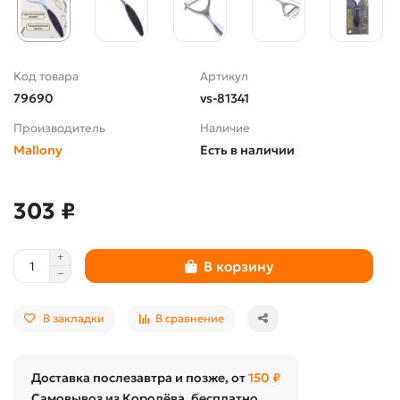
Код товара
Артикул
79690
vs-81341
Производитель
Наличие
Mallony
Есть в наличии
303 ₽
В корзину
В закладки
В сравнение
Доставка послезавтра и позже, от
150 ₽
Самовывоз из Королёва, бесплатно