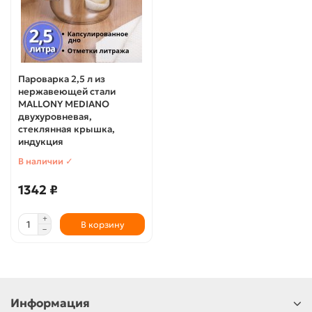
Пароварка 2,5 л из
нержавеющей стали
MALLONY MEDIANO
двухуровневая,
стеклянная крышка,
индукция
В наличии ✓
1342 ₽
В корзину
Информация