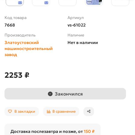
Код товара
Артикул
7668
vs-61022
Производитель
Наличие
Златоустовский
Нет в наличии
машиностроительный
завод
2253 ₽
Закончился
В закладки
В сравнение
Доставка послезавтра и позже, от
150 ₽