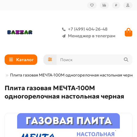
₽
+7 (499) 404-26-48
Менеджер в телеграм
Каталог
ма
Плита газовая МЕЧТА-100М одногорелочная настольная черная
Плита газовая МЕЧТА-100М
одногорелочная настольная черная