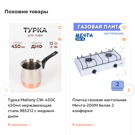
Похожие товары
Турка Mallony CW-450C
Плитка газовая настольная
450мл нержавеющая
Мечта-200М белая 2
сталь 985212 с медным
конфорки
дном
В наличии ✓
В наличии ✓