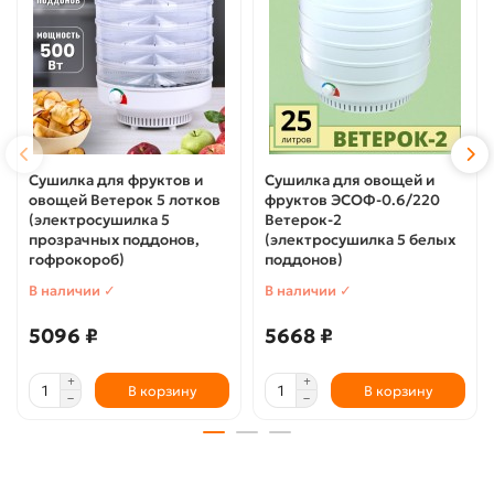
Сушилка для фруктов и
Сушилка для овощей и
овощей Ветерок 5 лотков
фруктов ЭСОФ-0.6/220
(электросушилка 5
Ветерок-2
прозрачных поддонов,
(электросушилка 5 белых
гофрокороб)
поддонов)
В наличии ✓
В наличии ✓
5096 ₽
5668 ₽
В корзину
В корзину