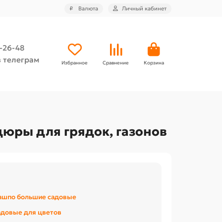
₽
Валюта
Личный кабинет
4-26-48
 телеграм
Избранное
Сравнение
Корзина
рдюры для грядок, газонов
ашпо большие садовые
довые для цветов