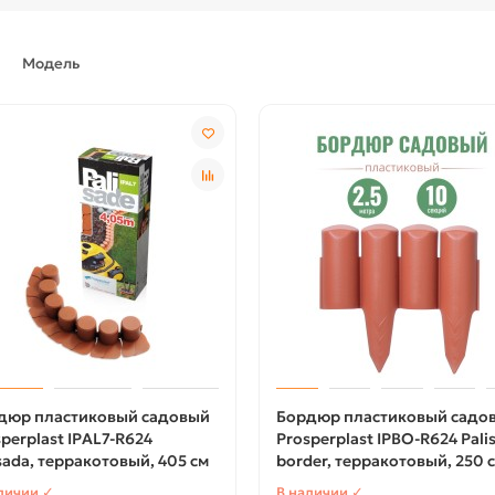
Модель
дюр пластиковый садовый
Бордюр пластиковый садо
perplast IPAL7-R624
Prosperplast IPBO-R624 Pali
sada, терракотовый, 405 см
border, терракотовый, 250 
личии ✓
В наличии ✓