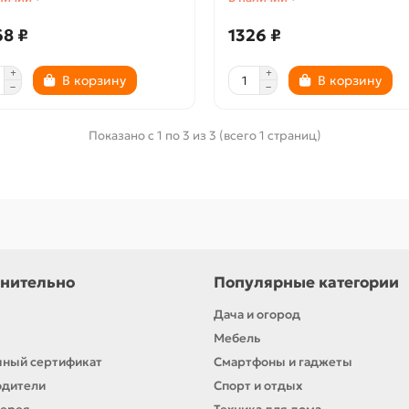
68 ₽
1326 ₽
В корзину
В корзину
Показано с 1 по 3 из 3 (всего 1 страниц)
нительно
Популярные категории
Дача и огород
Мебель
ный сертификат
Смартфоны и гаджеты
одители
Спорт и отдых