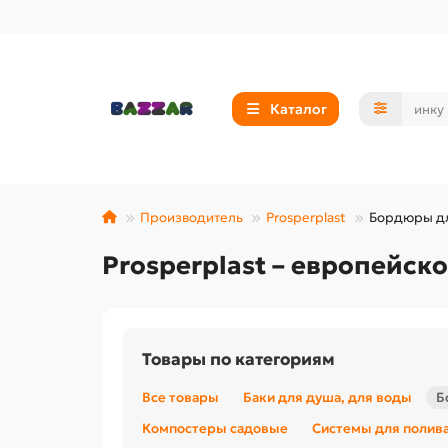
Каталог
Производитель
Prosperplast
Бордюры дл
Prosperplast – европейск
Товары по категориям
Все товары
Баки для душа, для воды
Б
Компостеры садовые
Системы для полив