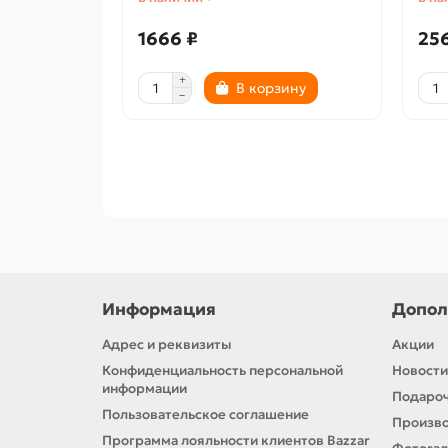
1666 ₽
25
В корзину
Информация
Допол
Адрес и реквизиты
Акции
Конфиденциальность персональной
Новости
информации
Подароч
Пользовательское соглашение
Произв
Программа лояльности клиентов Bazzar