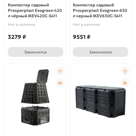
Компостер садовый
Компостер садовый
Prosperplast Evogreen 420
Prosperplast Evogreen 630
л чёрный IKEV420C-S411
л черный IKEV630C-S411
Нет в наличии
Нет в наличии
3279 ₽
9551 ₽
Закончился
Закончился