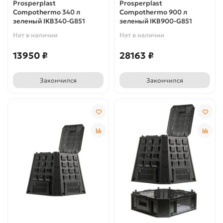
Prosperplast
Prosperplast
Compothermo 340 л
Compothermo 900 л
зеленый IKB340-G851
зеленый IKB900-G851
Нет в наличии
Нет в наличии
13950 ₽
28163 ₽
Закончился
Закончился