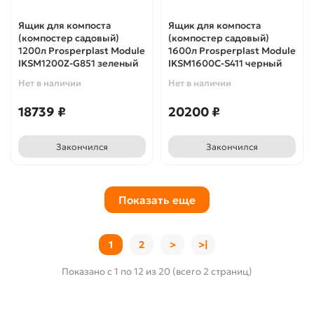
Ящик для компоста
Ящик для компоста
(компостер садовый)
(компостер садовый)
1200л Prosperplast Module
1600л Prosperplast Module
IKSM1200Z-G851 зеленый
IKSM1600C-S411 черный
Нет в наличии
Нет в наличии
18739 ₽
20200 ₽
Закончился
Закончился
Показать еще
1
2
>
>|
Показано с 1 по 12 из 20 (всего 2 страниц)