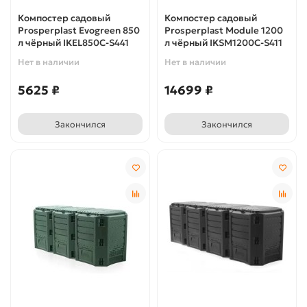
Компостер садовый
Компостер садовый
Prosperplast Evogreen 850
Prosperplast Module 1200
л чёрный IKEL850C-S441
л чёрный IKSM1200C-S411
Нет в наличии
Нет в наличии
5625 ₽
14699 ₽
Закончился
Закончился