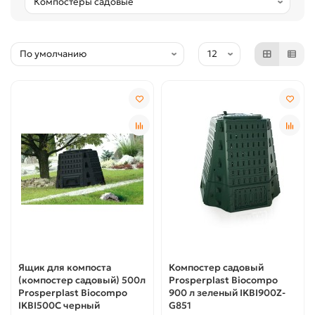
Ящик для компоста
Компостер садовый
(компостер садовый) 500л
Prosperplast Biocompo
Prosperplast Biocompo
900 л зеленый IKBI900Z-
IKBI500C черный
G851