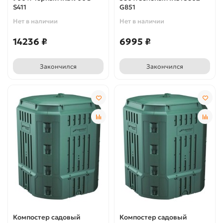
S411
G851
Нет в наличии
Нет в наличии
14236 ₽
6995 ₽
Закончился
Закончился
Компостер садовый
Компостер садовый