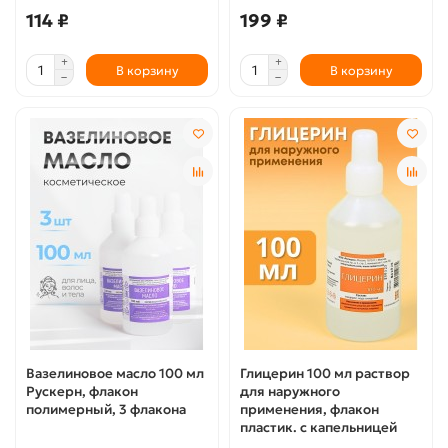
114 ₽
199 ₽
В корзину
В корзину
Вазелиновое масло 100 мл
Глицерин 100 мл раствор
Рускерн, флакон
для наружного
полимерный, 3 флакона
применения, флакон
пластик. с капельницей