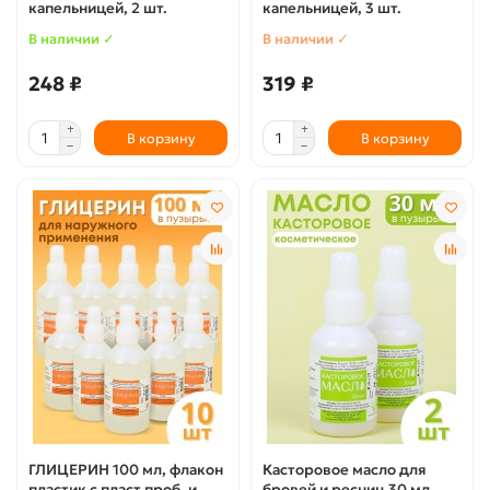
капельницей, 2 шт.
капельницей, 3 шт.
В наличии ✓
В наличии ✓
248 ₽
319 ₽
В корзину
В корзину
ГЛИЦЕРИН 100 мл, флакон
Касторовое масло для
пластик с пласт.проб. и
бровей и ресниц 30 мл