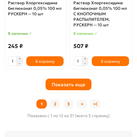
Раствор Хлоргексидина
Раствор Хлоргексидина
биглюконат 0,05% 100 мл
биглюконат 0,05% 100 мл
РУСКЕРН -- 10 шт
С КНОПОЧНЫМ
РАСПЫЛИТЕЛЕМ,
РУСКЕРН -- 10 шт
В наличии ✓
В наличии ✓
245 ₽
507 ₽
В корзину
В корзину
Показать еще
1
2
3
>
>|
Показано с 1 по 12 из 31 (всего 3 страниц)