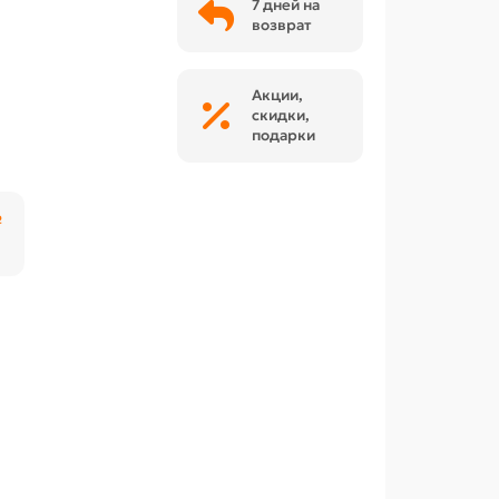
7 дней на
возврат
Акции,
скидки,
подарки
₽