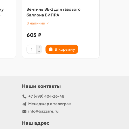
ну
Вентиль ВБ-2 для газового
ь
баллона ВИПРА
В наличии ✓
605 ₽
В корзину
Наши контакты
+7 (499) 404-26-48
Менеджер в телеграм
info@bazzare.ru
Наш адрес