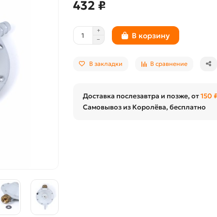
432 ₽
В корзину
В закладки
В сравнение
Доставка послезавтра и позже, от
150 
Самовывоз из Королёва, бесплатно