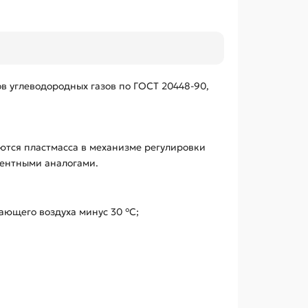
в углеводородных газов по ГОСТ 20448-90,
уются пластмасса в механизме регулировки
рентными аналогами.
ающего воздуха минус 30 °С;