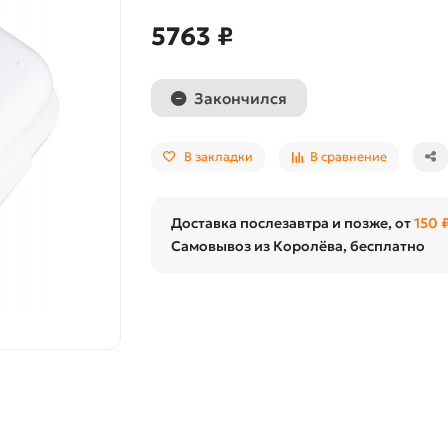
5763 ₽
Закончился
В закладки
В сравнение
Доставка послезавтра и позже, от
150 
Самовывоз из Королёва, бесплатно