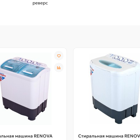
реверс
альная машина RENOVA
Стиральная машина RENO