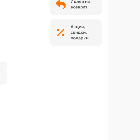
7 дней на
возврат
Акции,
скидки,
подарки
₽