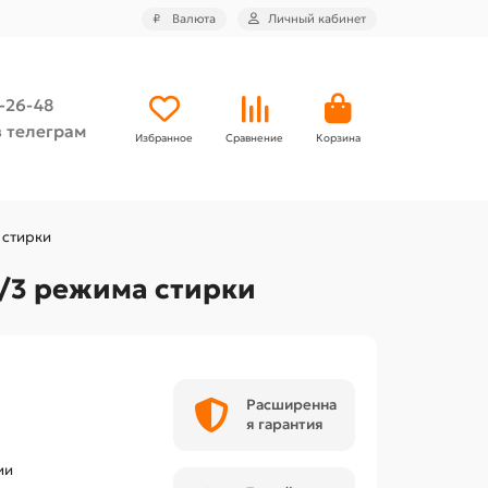
₽
Валюта
Личный кабинет
4-26-48
 телеграм
Избранное
Сравнение
Корзина
 стирки
/3 режима стирки
Расширенна
я гарантия
ии