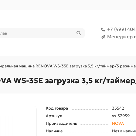
+7 (499) 40
Менеджер в
иральная машина RENOVA WS-35E загрузка 3,5 кг/таймер/3 режима
A WS-35E загрузка 3,5 кг/таймер
Код товара
35542
Артикул
vs-52939
Производитель
NOVA
Наличие
Нет в налич