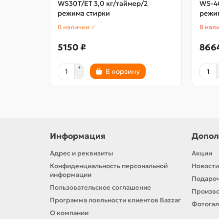
WS30T/ЕТ 3,0 кг/таймер/2
WS-40
режима стирки
режи
В наличии ✓
В нал
5150 ₽
866
В корзину
Информация
Допол
Адрес и реквизиты
Акции
Конфиденциальность персональной
Новости
информации
Подароч
Пользовательское соглашение
Произв
Программа лояльности клиентов Bazzar
Фотога
О компании