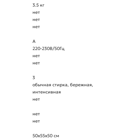
3.5 кг
нет
нет
нет
A
220-230В/50Гц
нет
нет
3
обычная стирка, бережная,
интенсивная
нет
нет
нет
50х55х50 см