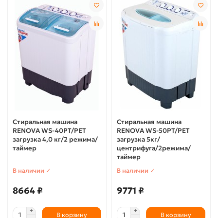
Стиральная машина
Стиральная машина
RENOVA WS-40PT/РЕТ
RENOVA WS-50PT/РЕТ
загрузка 4,0 кг/2 режима/
загрузка 5кг/
таймер
центрифуга/2режима/
таймер
В наличии ✓
В наличии ✓
8664 ₽
9771 ₽
В корзину
В корзину