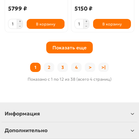
5799 ₽
5150 ₽
В корзину
В корзину
Показать еще
1
2
3
4
>
>|
Показано с 1 по 12 из 38 (всего 4 страниц)
Информация
Дополнительно