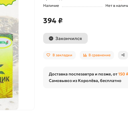
Наличие
Нет в налич
394 ₽
Закончился
В закладки
В сравнение
Доставка послезавтра и позже, от
150 
Самовывоз из Королёва, бесплатно