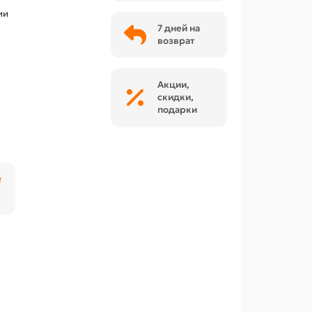
ии
7 дней на
возврат
Акции,
скидки,
подарки
₽