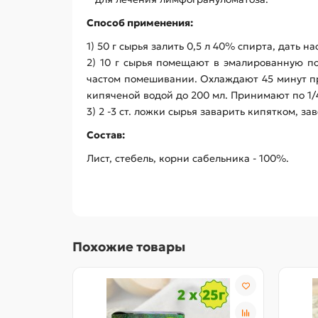
Способ применения:
1) 50 г сырья залить 0,5 л 40% спирта, дать на
2) 10 г сырья помещают в эмалированную по
частом помешивании. Охлаждают 45 минут п
кипяченой водой до 200 мл. Принимают по 1/4 
3) 2 -3 ст. ложки сырья заварить кипятком,
Состав:
Лист, стебель, корни сабельника - 100%.
Похожие товары