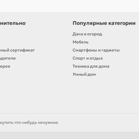
нительно
Популярные категории
Дача и огород
Мебель
ный сертификат
Смартфоны и гаджеты
одители
Спорт и отдых
лерея
Техника для дома
Умный дом
купить что-нибудь ненужное.