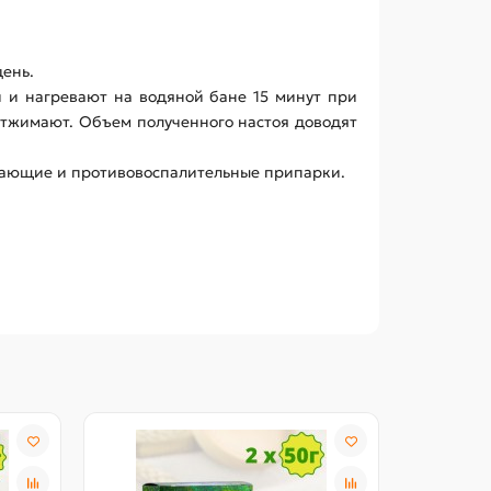
день.
й и нагревают на водяной бане 15 минут при
тжимают. Объем полученного настоя доводят
ливающие и противовоспалительные припарки.