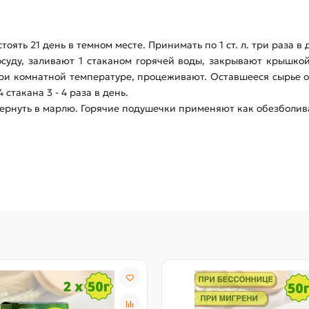
стоять 21 день в темном месте. Принимать по 1 ст. л. три раза в 
суду, заливают 1 стаканом горячей воды, закрывают крышко
ри комнатной температуре, процеживают. Оставшееся сырье о
стакана 3 - 4 раза в день.
 завернуть в марлю. Горячие подушечки применяют как обезбо