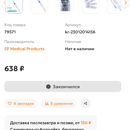
Код товара
Артикул
79571
kr-23012014156
Производитель
Наличие
SF Medical Products
Нет в наличии
638 ₽
Закончился
В закладки
В сравнение
Доставка послезавтра и позже, от
150 ₽
Самовывоз из Королёва, бесплатно