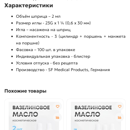
Характеристики
Объём шприца – 2 мл
Размер иглы - 23G x 1 ¼ (0,6 x 30 мм)
Игла – насажена на шприц
Компонентность - 3 (цилиндр + поршень + манжета
на поршне)
Фасовка – 100 шт. в упаковке
Индивидуальная упаковка - блистер
Условия отпуска - без рецепта
Производство - SF Medical Products, Германия
Похожие товары