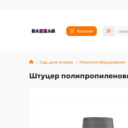
Каталог
Сад, дача, огород
Насосное оборудование
Штуцер полипропиленовы