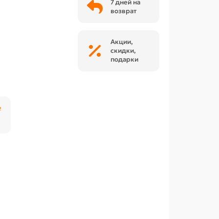
7 дней на
возврат
Акции,
скидки,
подарки
₽