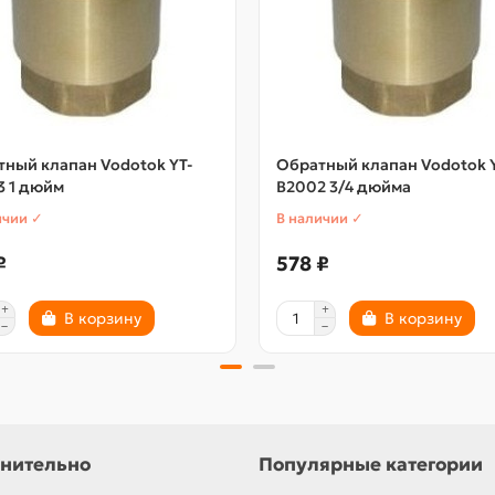
ный клапан Vodotok YT-
Обратный клапан Vodotok 
3 1 дюйм
В2002 3/4 дюйма
ичии ✓
В наличии ✓
₽
578 ₽
В корзину
В корзину
нительно
Популярные категории