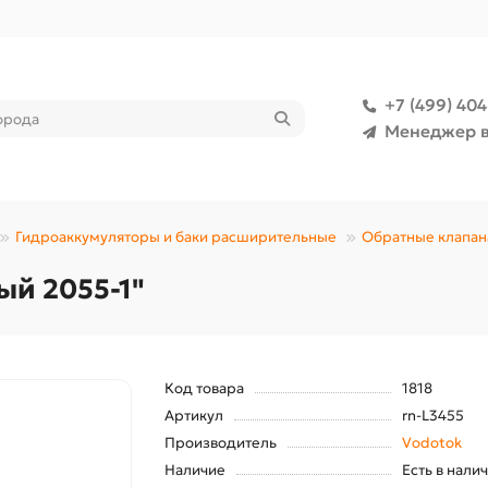
+7 (499) 40
Менеджер в
Гидроаккумуляторы и баки расширительные
Обратные клапан
й 2055-1"
Код товара
1818
Артикул
rn-L3455
Производитель
Vodotok
Наличие
Есть в нали