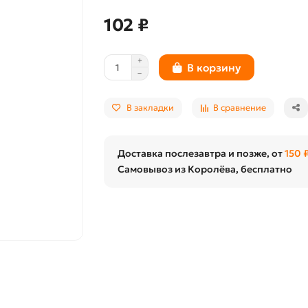
102 ₽
В корзину
В закладки
В сравнение
Доставка послезавтра и позже, от
150 
Самовывоз из Королёва, бесплатно