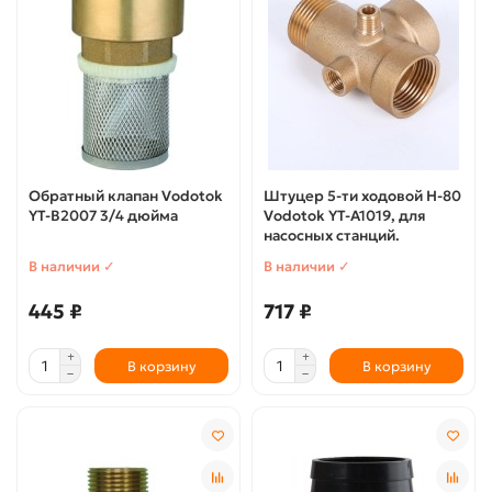
Обратный клапан Vodotok
Штуцер 5-ти ходовой H-80
YT-В2007 3/4 дюйма
Vodotok YT-А1019, для
насосных станций.
В наличии ✓
В наличии ✓
445 ₽
717 ₽
В корзину
В корзину