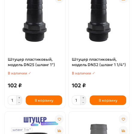
Штуцер пластиковый,
Штуцер пластиковый,
модель DN25 (шланг 1")
модель DN32 (шланг 1 1/4")
В наличии ✓
В наличии ✓
102 ₽
102 ₽
В корзину
В корзину