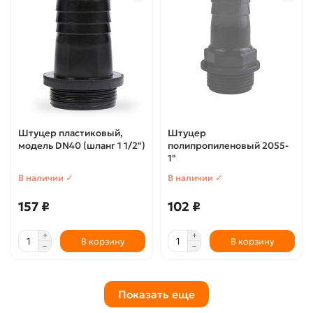
Штуцер пластиковый,
Штуцер
модель DN40 (шланг 1 1/2")
полипропиленовый 2055-
1"
В наличии ✓
В наличии ✓
157 ₽
102 ₽
В корзину
В корзину
Показать еще